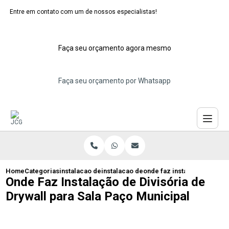
Entre em contato com um de nossos especialistas!
Faça seu orçamento agora mesmo
Faça seu orçamento por Whatsapp
Home
Categorias
instalacao de divisorias de drywall
instalacao de divisoria de gesso drywall
onde faz instalacao de divi
Onde Faz Instalação de Divisória de
Drywall para Sala Paço Municipal