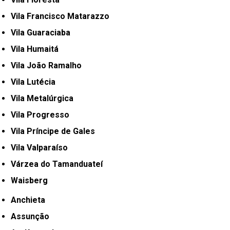
Vila Francisco Matarazzo
Vila Guaraciaba
Vila Humaitá
Vila João Ramalho
Vila Lutécia
Vila Metalúrgica
Vila Progresso
Vila Príncipe de Gales
Vila Valparaíso
Várzea do Tamanduateí
Waisberg
Anchieta
Assunção