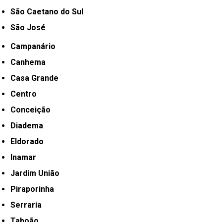
São Caetano do Sul
São José
Campanário
Canhema
Casa Grande
Centro
Conceição
Diadema
Eldorado
Inamar
Jardim União
Piraporinha
Serraria
Taboão