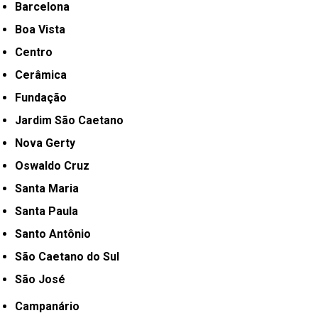
Barcelona
Boa Vista
Centro
Cerâmica
Fundação
Jardim São Caetano
Nova Gerty
Oswaldo Cruz
Santa Maria
Santa Paula
Santo Antônio
São Caetano do Sul
São José
Campanário