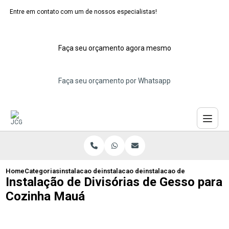
Entre em contato com um de nossos especialistas!
Faça seu orçamento agora mesmo
Faça seu orçamento por Whatsapp
Home
Categorias
instalacao de divisorias de drywall
instalacao de divisoria de gesso drywall
instalacao de divisorias d
Instalação de Divisórias de Gesso para
Cozinha Mauá