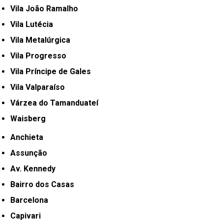
Vila João Ramalho
Vila Lutécia
Vila Metalúrgica
Vila Progresso
Vila Príncipe de Gales
Vila Valparaíso
Várzea do Tamanduateí
Waisberg
Anchieta
Assunção
Av. Kennedy
Bairro dos Casas
Barcelona
Capivari