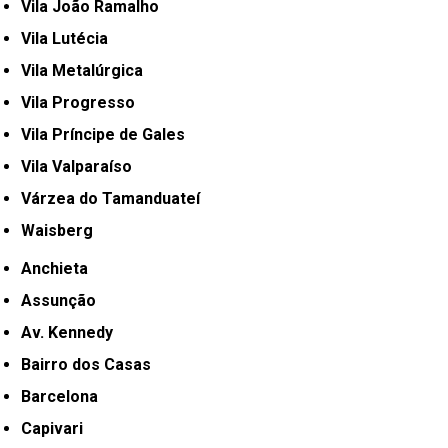
Vila João Ramalho
Vila Lutécia
Vila Metalúrgica
Vila Progresso
Vila Príncipe de Gales
Vila Valparaíso
Várzea do Tamanduateí
Waisberg
Anchieta
Assunção
Av. Kennedy
Bairro dos Casas
Barcelona
Capivari