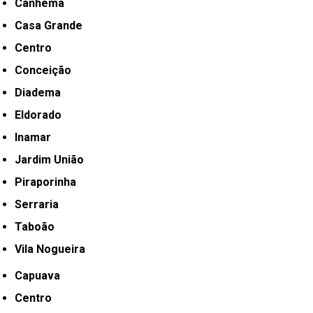
Canhema
Casa Grande
Centro
Conceição
Diadema
Eldorado
Inamar
Jardim União
Piraporinha
Serraria
Taboão
Vila Nogueira
Capuava
Centro