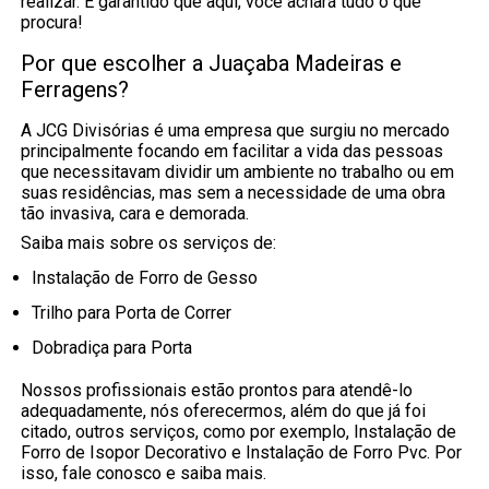
realizar. É garantido que aqui, você achará tudo o que
procura!
Por que escolher a Juaçaba Madeiras e
Ferragens?
A JCG Divisórias é uma empresa que surgiu no mercado
principalmente focando em facilitar a vida das pessoas
que necessitavam dividir um ambiente no trabalho ou em
suas residências, mas sem a necessidade de uma obra
tão invasiva, cara e demorada.
Saiba mais sobre os serviços de:
Instalação de Forro de Gesso
Trilho para Porta de Correr
Dobradiça para Porta
Nossos profissionais estão prontos para atendê-lo
adequadamente, nós oferecermos, além do que já foi
citado, outros serviços, como por exemplo, Instalação de
Forro de Isopor Decorativo e Instalação de Forro Pvc. Por
isso, fale conosco e saiba mais.