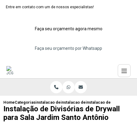
Entre em contato com um de nossos especialistas!
Faça seu orçamento agora mesmo
Faça seu orçamento por Whatsapp
Home
Categorias
instalacao de divisorias de drywall
instalacao de divisoria de gesso drywall
instalacao de divisorias de
Instalação de Divisórias de Drywall
para Sala Jardim Santo Antônio