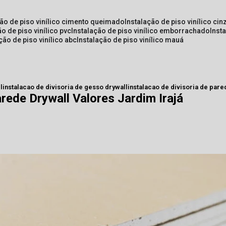
ção de piso vinílico cimento queimado
instalação de piso vinílico cin
ão de piso vinílico pvc
instalação de piso vinílico emborrachado
inst
ação de piso vinílico abc
instalação de piso vinílico mauá
l
instalacao de divisoria de gesso drywall
instalacao de divisoria de pared
arede Drywall Valores Jardim Irajá