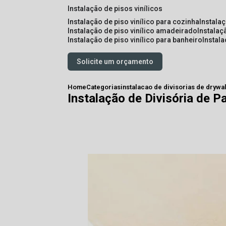
instalação de pisos vinílicos
instalação de piso vinílico para cozinha
instala
instalação de piso vinílico amadeirado
instalaç
instalação de piso vinílico para banheiro
instal
Solicite um orçamento
Home
Categorias
instalacao de divisorias de drywal
Instalação de Divisória de P