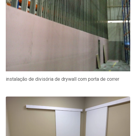
instalação de divisória de drywall com porta de correr