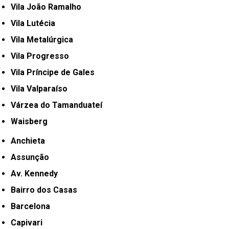
Vila João Ramalho
Vila Lutécia
Vila Metalúrgica
Vila Progresso
Vila Príncipe de Gales
Vila Valparaíso
Várzea do Tamanduateí
Waisberg
Anchieta
Assunção
Av. Kennedy
Bairro dos Casas
Barcelona
Capivari