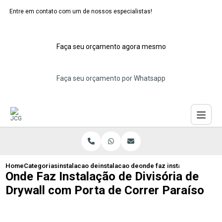
Entre em contato com um de nossos especialistas!
Faça seu orçamento agora mesmo
Faça seu orçamento por Whatsapp
Home
Categorias
instalacao de divisorias de drywall
instalacao de divisoria de drywall
onde faz instalacao de div
Onde Faz Instalação de Divisória de
Drywall com Porta de Correr Paraíso