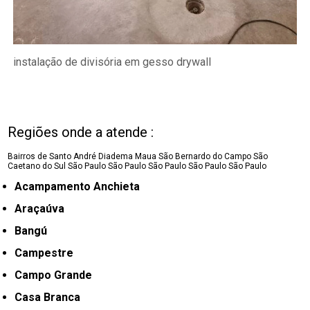
instalação de divisória em gesso drywall
Regiões onde a atende :
Bairros de Santo André
Diadema
Maua
São Bernardo do Campo
São
Caetano do Sul
São Paulo
São Paulo
São Paulo
São Paulo
São Paulo
Acampamento Anchieta
Araçaúva
Bangú
Campestre
Campo Grande
Casa Branca