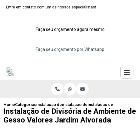
Entre em contato com um de nossos especialistas!
Faça seu orçamento agora mesmo
Faça seu orçamento por Whatsapp
Home
Categorias
instalacao de divisorias de drywall
instalacao de divisoria de drywall
instalacao de divisoria de
Instalação de Divisória de Ambiente de
Gesso Valores Jardim Alvorada