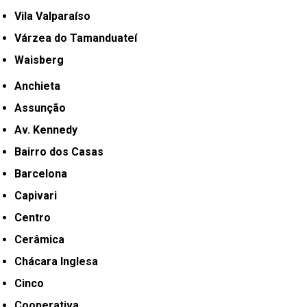
Vila Valparaíso
Várzea do Tamanduateí
Waisberg
Anchieta
Assunção
Av. Kennedy
Bairro dos Casas
Barcelona
Capivari
Centro
Cerâmica
Chácara Inglesa
Cinco
Cooperativa