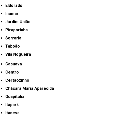
Eldorado
Inamar
Jardim União
Piraporinha
Serraria
Taboão
Vila Nogueira
Capuava
Centro
Certãozinho
Chácara Maria Aparecida
Guapituba
Itapark
Itapeva