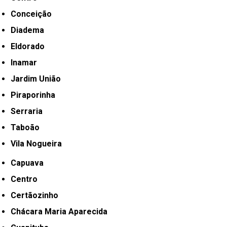
Conceição
Diadema
Eldorado
Inamar
Jardim União
Piraporinha
Serraria
Taboão
Vila Nogueira
Capuava
Centro
Certãozinho
Chácara Maria Aparecida