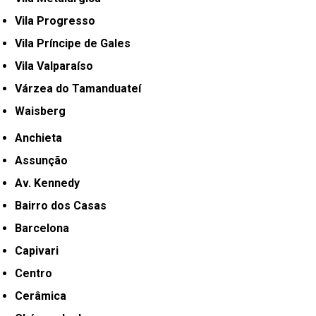
Vila Progresso
Vila Príncipe de Gales
Vila Valparaíso
Várzea do Tamanduateí
Waisberg
Anchieta
Assunção
Av. Kennedy
Bairro dos Casas
Barcelona
Capivari
Centro
Cerâmica