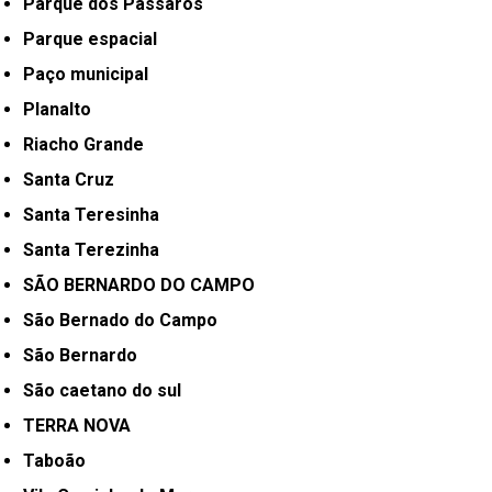
Parque dos Pássaros
Parque espacial
Paço municipal
Planalto
Riacho Grande
Santa Cruz
Santa Teresinha
Santa Terezinha
SÃO BERNARDO DO CAMPO
São Bernado do Campo
São Bernardo
São caetano do sul
TERRA NOVA
Taboão