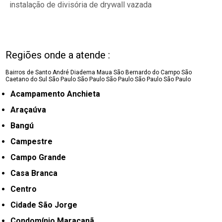
instalação de divisória de drywall vazada
Regiões onde a atende :
Bairros de Santo André
Diadema
Maua
São Bernardo do Campo
São
Caetano do Sul
São Paulo
São Paulo
São Paulo
São Paulo
São Paulo
Acampamento Anchieta
Araçaúva
Bangú
Campestre
Campo Grande
Casa Branca
Centro
Cidade São Jorge
Condomínio Maracanã