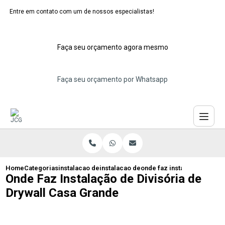
Entre em contato com um de nossos especialistas!
Faça seu orçamento agora mesmo
Faça seu orçamento por Whatsapp
Home
Categorias
instalacao de divisorias de drywall
instalacao de divisoria de drywall para 
onde faz instalacao de div
Onde Faz Instalação de Divisória de
Drywall Casa Grande