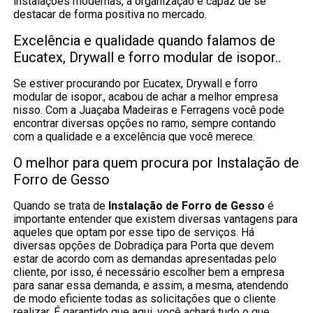
instalações modernas, a organização é capaz de se
destacar de forma positiva no mercado.
Excelência e qualidade quando falamos de
Eucatex, Drywall e forro modular de isopor..
Se estiver procurando por Eucatex, Drywall e forro
modular de isopor., acabou de achar a melhor empresa
nisso. Com a Juaçaba Madeiras e Ferragens você pode
encontrar diversas opções no ramo, sempre contando
com a qualidade e a excelência que você merece.
O melhor para quem procura por Instalação de
Forro de Gesso
Quando se trata de
Instalação de Forro de Gesso
é
importante entender que existem diversas vantagens para
aqueles que optam por esse tipo de serviços. Há
diversas opções de Dobradiça para Porta que devem
estar de acordo com as demandas apresentadas pelo
cliente, por isso, é necessário escolher bem a empresa
para sanar essa demanda, e assim, a mesma, atendendo
de modo eficiente todas as solicitações que o cliente
realizar. É garantido que aqui, você achará tudo o que