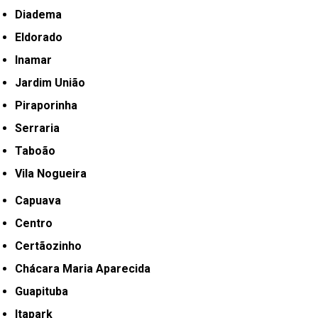
Diadema
Eldorado
Inamar
Jardim União
Piraporinha
Serraria
Taboão
Vila Nogueira
Capuava
Centro
Certãozinho
Chácara Maria Aparecida
Guapituba
Itapark