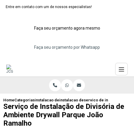
Entre em contato com um de nossos especialistas!
Faça seu orçamento agora mesmo
Faça seu orçamento por Whatsapp
Home
Categorias
instalacao de divisorias de drywall
instalacao de divisoria de drywall maua
servico de instalacao de d
Serviço de Instalação de Divisória de
Ambiente Drywall Parque João
Ramalho