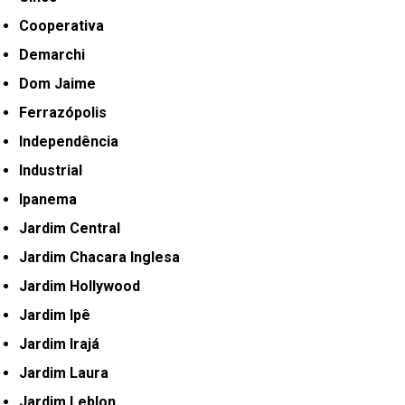
Cooperativa
Demarchi
Dom Jaime
Ferrazópolis
Independência
Industrial
Ipanema
Jardim Central
Jardim Chacara Inglesa
Jardim Hollywood
Jardim Ipê
Jardim Irajá
Jardim Laura
Jardim Leblon