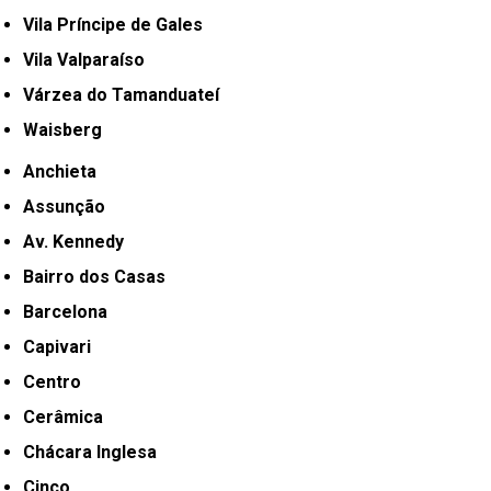
Vila Príncipe de Gales
Vila Valparaíso
Várzea do Tamanduateí
Waisberg
Anchieta
Assunção
Av. Kennedy
Bairro dos Casas
Barcelona
Capivari
Centro
Cerâmica
Chácara Inglesa
Cinco