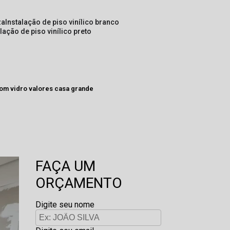
za
instalação de piso vinílico branco
alação de piso vinílico preto
 com vidro valores casa grande
FAÇA UM
ORÇAMENTO
Digite seu nome