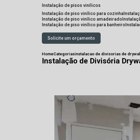
instalação de pisos vinílicos
instalação de piso vinílico para cozinha
instala
instalação de piso vinílico amadeirado
instalaç
instalação de piso vinílico para banheiro
instal
Solicite um orçamento
Home
Categorias
instalacao de divisorias de drywal
Instalação de Divisória Dry