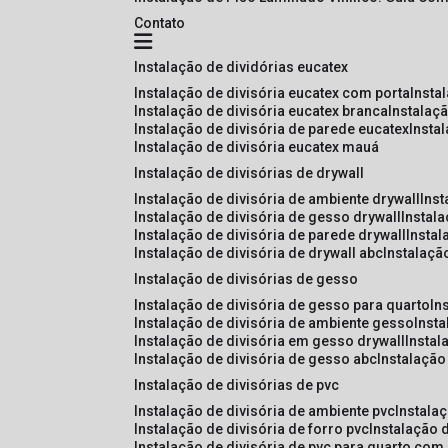
Contato
instalação de dividórias eucatex
instalação de divisória eucatex com porta
insta
instalação de divisória eucatex branca
instalaç
instalação de divisória de parede eucatex
insta
instalação de divisória eucatex mauá
instalação de divisórias de drywall
instalação de divisória de ambiente drywall
ins
instalação de divisória de gesso drywall
instal
instalação de divisória de parede drywall
insta
instalação de divisória de drywall abc
instalaçã
instalação de divisórias de gesso
instalação de divisória de gesso para quarto
i
instalação de divisória de ambiente gesso
inst
instalação de divisória em gesso drywall
insta
instalação de divisória de gesso abc
instalaçã
instalação de divisórias de pvc
instalação de divisória de ambiente pvc
instala
instalação de divisória de forro pvc
instalação 
instalação de divisória de pvc para quarto com