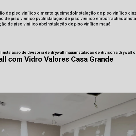
ção de piso vinílico cimento queimado
instalação de piso vinílico cin
ão de piso vinílico pvc
instalação de piso vinílico emborrachado
inst
ação de piso vinílico abc
instalação de piso vinílico mauá
l
instalacao de divisoria de drywall maua
instalacao de divisoria drywall
wall com Vidro Valores Casa Grande