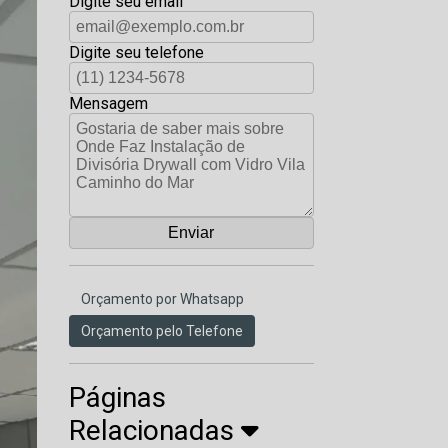
Digite seu email
Digite seu telefone
Mensagem
Orçamento por Whatsapp
Orçamento pelo Telefone
Páginas
Relacionadas