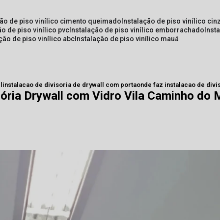
ção de piso vinílico cimento queimado
instalação de piso vinílico cin
ão de piso vinílico pvc
instalação de piso vinílico emborrachado
inst
ação de piso vinílico abc
instalação de piso vinílico mauá
l
instalacao de divisoria de drywall com porta
onde faz instalacao de divi
sória Drywall com Vidro Vila Caminho do 