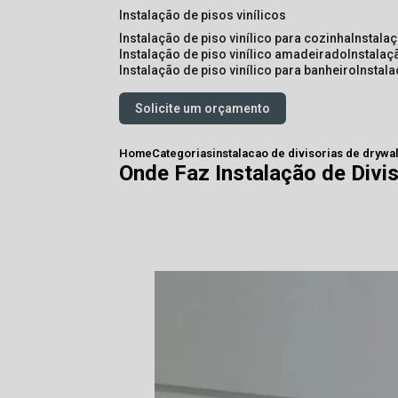
instalação de pisos vinílicos
instalação de piso vinílico para cozinha
instala
instalação de piso vinílico amadeirado
instalaç
instalação de piso vinílico para banheiro
instal
Solicite um orçamento
Home
Categorias
instalacao de divisorias de drywal
Onde Faz Instalação de Divi