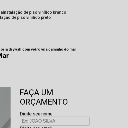
za
instalação de piso vinílico branco
alação de piso vinílico preto
soria drywall com vidro vila caminho do mar
Mar
FAÇA UM
ORÇAMENTO
Digite seu nome