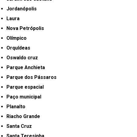
Jordanópolis
Laura
Nova Petrópolis
Olímpico
Orquídeas
Oswaldo cruz
Parque Anchieta
Parque dos Pássaros
Parque espacial
Paço municipal
Planalto
Riacho Grande
Santa Cruz
Santa Teresinha