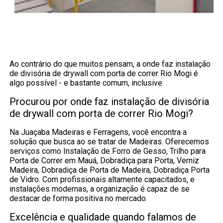
Ao contrário do que muitos pensam, a onde faz instalação
de divisória de drywall com porta de correr Rio Mogi é
algo possível - e bastante comum, inclusive.
Procurou por onde faz instalação de divisória
de drywall com porta de correr Rio Mogi?
Na Juaçaba Madeiras e Ferragens, você encontra a
solução que busca ao se tratar de Madeiras. Oferecemos
serviços como Instalação de Forro de Gesso, Trilho para
Porta de Correr em Mauá, Dobradiça para Porta, Verniz
Madeira, Dobradiça de Porta de Madeira, Dobradiça Porta
de Vidro. Com profissionais altamente capacitados, e
instalações modernas, a organização é capaz de se
destacar de forma positiva no mercado.
Excelência e qualidade quando falamos de