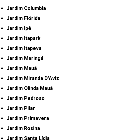
Jardim Columbia
Jardim Flórida
Jardim Ipê
Jardim Itapark
Jardim Itapeva
Jardim Maringá
Jardim Mauá
Jardim Miranda D'Aviz
Jardim Olinda Mauá
Jardim Pedroso
Jardim Pilar
Jardim Primavera
Jardim Rosina
Jardim Santa Lídia