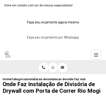
Entre em contato com um de nossos especialistas!
Faça seu orçamento agora mesmo
Faça seu orçamento por Whatsapp
Home
Categorias
instalacao de divisorias de drywall
instalacao de divisoria de drywall com p
onde faz instalacao de div
Onde Faz Instalação de Divisória de
Drywall com Porta de Correr Rio Mogi