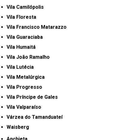
Vila Camilópolis
Vila Floresta
Vila Francisco Matarazzo
Vila Guaraciaba
Vila Humaitá
Vila João Ramalho
Vila Lutécia
Vila Metalúrgica
Vila Progresso
Vila Príncipe de Gales
Vila Valparaíso
Várzea do Tamanduateí
Waisberg
Anchieta