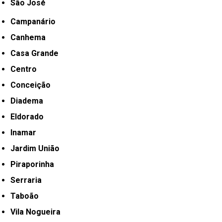
São José
Campanário
Canhema
Casa Grande
Centro
Conceição
Diadema
Eldorado
Inamar
Jardim União
Piraporinha
Serraria
Taboão
Vila Nogueira