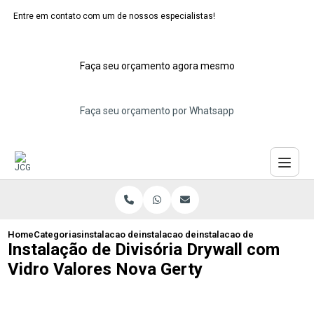
Entre em contato com um de nossos especialistas!
Faça seu orçamento agora mesmo
Faça seu orçamento por Whatsapp
Home
Categorias
instalacao de divisorias de drywall
instalacao de divisoria de ambiente de 
instalacao de divisoria dry
Instalação de Divisória Drywall com
Vidro Valores Nova Gerty