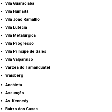
Vila Guaraciaba
Vila Humaitá
Vila João Ramalho
Vila Lutécia
Vila Metalúrgica
Vila Progresso
Vila Príncipe de Gales
Vila Valparaíso
Várzea do Tamanduateí
Waisberg
Anchieta
Assunção
Av. Kennedy
Bairro dos Casas