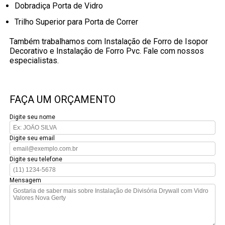
Dobradiça Porta de Vidro
Trilho Superior para Porta de Correr
Também trabalhamos com Instalação de Forro de Isopor
Decorativo e Instalação de Forro Pvc. Fale com nossos
especialistas.
FAÇA UM ORÇAMENTO
Digite seu nome
Digite seu email
Digite seu telefone
Mensagem