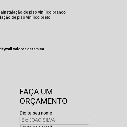
za
instalação de piso vinílico branco
alação de piso vinílico preto
 drywall valores ceramica
FAÇA UM
ORÇAMENTO
Digite seu nome