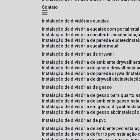
Contato
instalação de dividórias eucatex
instalação de divisória eucatex com porta
insta
instalação de divisória eucatex branca
instalaç
instalação de divisória de parede eucatex
insta
instalação de divisória eucatex mauá
instalação de divisórias de drywall
instalação de divisória de ambiente drywall
ins
instalação de divisória de gesso drywall
instal
instalação de divisória de parede drywall
insta
instalação de divisória de drywall abc
instalaçã
instalação de divisórias de gesso
instalação de divisória de gesso para quarto
i
instalação de divisória de ambiente gesso
inst
instalação de divisória em gesso drywall
insta
instalação de divisória de gesso abc
instalaçã
instalação de divisórias de pvc
instalação de divisória de ambiente pvc
instala
instalação de divisória de forro pvc
instalação 
instalação de divisória de pvc para quarto com