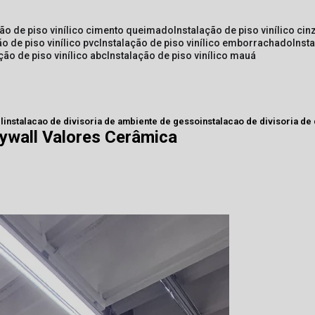
ção de piso vinílico cimento queimado
instalação de piso vinílico cin
ão de piso vinílico pvc
instalação de piso vinílico emborrachado
inst
ação de piso vinílico abc
instalação de piso vinílico mauá
l
instalacao de divisoria de ambiente de gesso
instalacao de divisoria de
rywall Valores Cerâmica