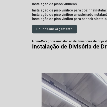
instalação de pisos vinílicos
instalação de piso vinílico para cozinha
instala
instalação de piso vinílico amadeirado
instalaç
instalação de piso vinílico para banheiro
instal
Solicite um orçamento
Home
Categorias
instalacao de divisorias de drywal
Instalação de Divisória de D