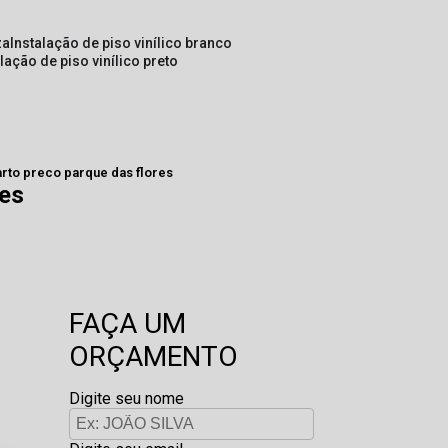
za
instalação de piso vinílico branco
alação de piso vinílico preto
arto preco parque das flores
res
FAÇA UM
ORÇAMENTO
Digite seu nome