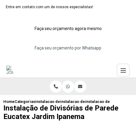
Entre em contato com um de nossos especialistas!
Faça seu orçamento agora mesmo
Faça seu orçamento por Whatsapp
Home
Categorias
instalacao de dividorias eucatex
instalacao de divisoria eucatex maua
instalacao de divisorias d
Instalação de Divisórias de Parede
Eucatex Jardim Ipanema