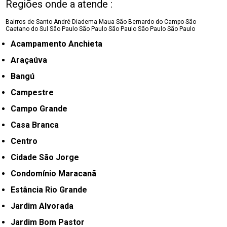
Regiões onde a atende :
Bairros de Santo André
Diadema
Maua
São Bernardo do Campo
São
Caetano do Sul
São Paulo
São Paulo
São Paulo
São Paulo
São Paulo
Acampamento Anchieta
Araçaúva
Bangú
Campestre
Campo Grande
Casa Branca
Centro
Cidade São Jorge
Condomínio Maracanã
Estância Rio Grande
Jardim Alvorada
Jardim Bom Pastor