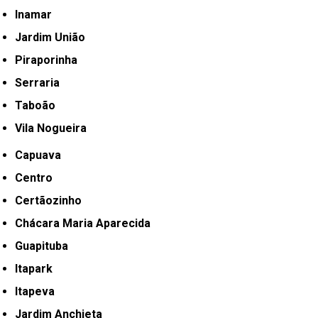
Inamar
Jardim União
Piraporinha
Serraria
Taboão
Vila Nogueira
Capuava
Centro
Certãozinho
Chácara Maria Aparecida
Guapituba
Itapark
Itapeva
Jardim Anchieta