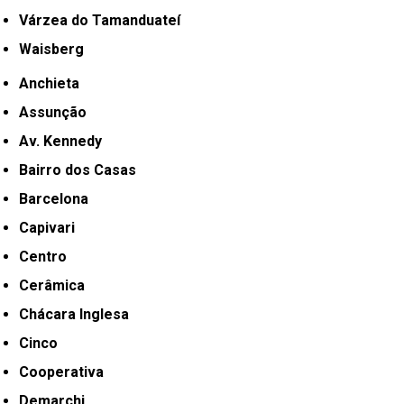
Várzea do Tamanduateí
Waisberg
Anchieta
Assunção
Av. Kennedy
Bairro dos Casas
Barcelona
Capivari
Centro
Cerâmica
Chácara Inglesa
Cinco
Cooperativa
Demarchi