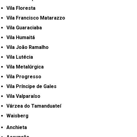
Vila Floresta
Vila Francisco Matarazzo
Vila Guaraciaba
Vila Humaitá
Vila João Ramalho
Vila Lutécia
Vila Metalúrgica
Vila Progresso
Vila Príncipe de Gales
Vila Valparaíso
Várzea do Tamanduateí
Waisberg
Anchieta