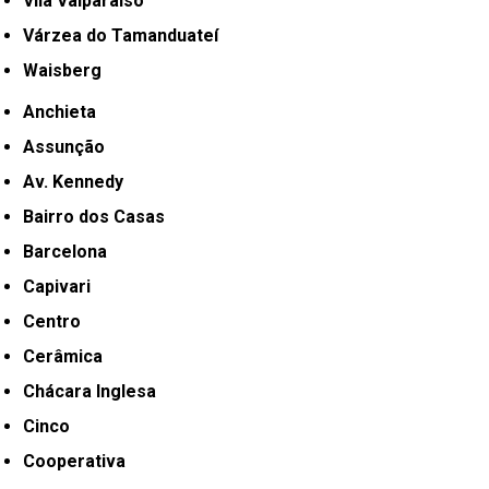
Vila Valparaíso
Várzea do Tamanduateí
Waisberg
Anchieta
Assunção
Av. Kennedy
Bairro dos Casas
Barcelona
Capivari
Centro
Cerâmica
Chácara Inglesa
Cinco
Cooperativa