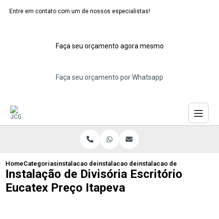
Entre em contato com um de nossos especialistas!
Faça seu orçamento agora mesmo
Faça seu orçamento por Whatsapp
Home
Categorias
instalacao de dividorias eucatex
instalacao de divisoria eucatex maua
instalacao de divisoria esc
Instalação de Divisória Escritório
Eucatex Preço Itapeva