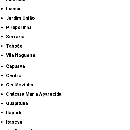
Inamar
Jardim União
Piraporinha
Serraria
Taboão
Vila Nogueira
Capuava
Centro
Certãozinho
Chácara Maria Aparecida
Guapituba
Itapark
Itapeva