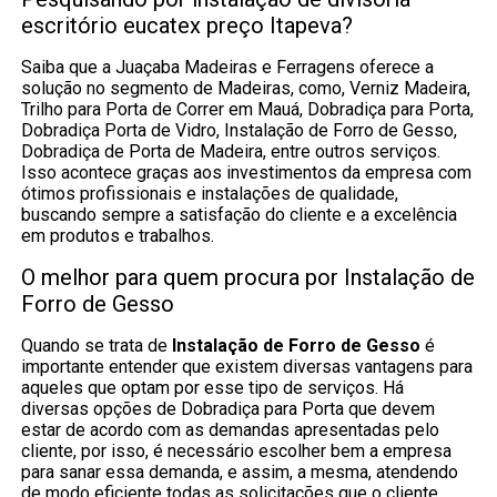
escritório eucatex preço Itapeva?
Saiba que a Juaçaba Madeiras e Ferragens oferece a
solução no segmento de Madeiras, como, Verniz Madeira,
Trilho para Porta de Correr em Mauá, Dobradiça para Porta,
Dobradiça Porta de Vidro, Instalação de Forro de Gesso,
Dobradiça de Porta de Madeira, entre outros serviços.
Isso acontece graças aos investimentos da empresa com
ótimos profissionais e instalações de qualidade,
buscando sempre a satisfação do cliente e a excelência
em produtos e trabalhos.
O melhor para quem procura por Instalação de
Forro de Gesso
Quando se trata de
Instalação de Forro de Gesso
é
importante entender que existem diversas vantagens para
aqueles que optam por esse tipo de serviços. Há
diversas opções de Dobradiça para Porta que devem
estar de acordo com as demandas apresentadas pelo
cliente, por isso, é necessário escolher bem a empresa
para sanar essa demanda, e assim, a mesma, atendendo
de modo eficiente todas as solicitações que o cliente