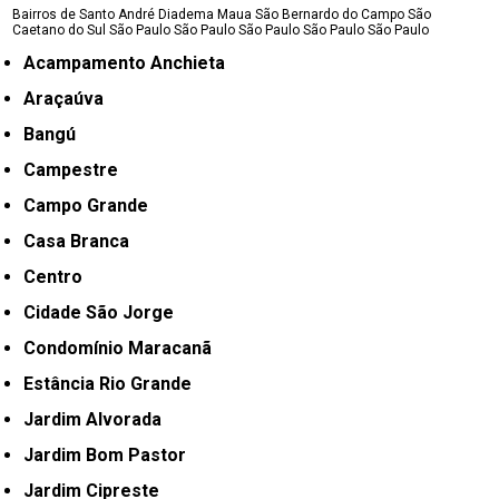
Bairros de Santo André
Diadema
Maua
São Bernardo do Campo
São
Caetano do Sul
São Paulo
São Paulo
São Paulo
São Paulo
São Paulo
Acampamento Anchieta
Araçaúva
Bangú
Campestre
Campo Grande
Casa Branca
Centro
Cidade São Jorge
Condomínio Maracanã
Estância Rio Grande
Jardim Alvorada
Jardim Bom Pastor
Jardim Cipreste