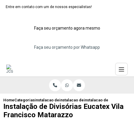
Entre em contato com um de nossos especialistas!
Faça seu orçamento agora mesmo
Faça seu orçamento por Whatsapp
Home
Categorias
instalacao de dividorias eucatex
instalacao de divisoria eucatex isolame
instalacao de divisorias e
Instalação de Divisórias Eucatex Vila
Francisco Matarazzo