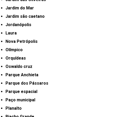
Jardim do Mar
Jardim são caetano
Jordanópolis
Laura
Nova Petrópolis
Olímpico
Orquídeas
Oswaldo cruz
Parque Anchieta
Parque dos Pássaros
Parque espacial
Paço municipal
Planalto
Riacho Grande