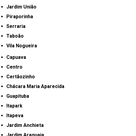
Jardim União
Piraporinha
Serraria
Taboão
Vila Nogueira
Capuava
Centro
Certãozinho
Chácara Maria Aparecida
Guapituba
Itapark
Itapeva
Jardim Anchieta
Jardim Araguaia