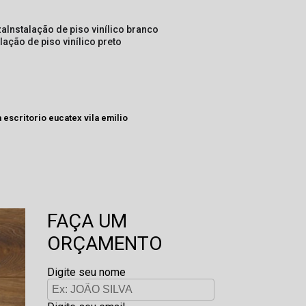
za
instalação de piso vinílico branco
alação de piso vinílico preto
a escritorio eucatex vila emilio
FAÇA UM
ORÇAMENTO
Digite seu nome