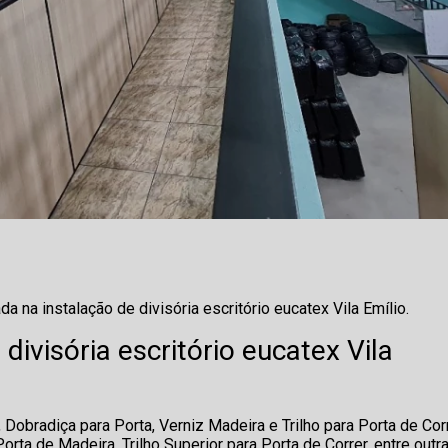
 na instalação de divisória escritório eucatex Vila Emílio.
divisória escritório eucatex Vila
 Dobradiça para Porta, Verniz Madeira e Trilho para Porta de Cor
ta de Madeira, Trilho Superior para Porta de Correr, entre outr