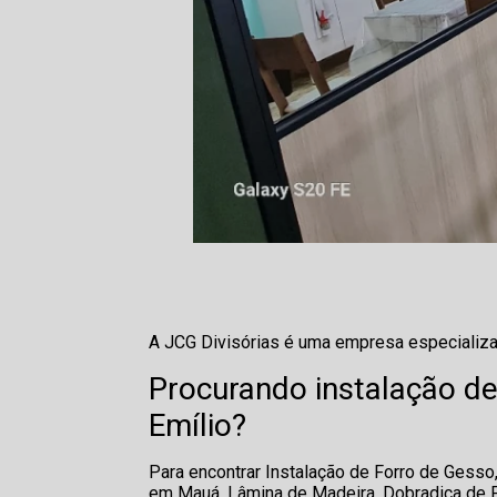
A JCG Divisórias é uma empresa especializada
Procurando instalação de 
Emílio?
Para encontrar Instalação de Forro de Gesso,
em Mauá, Lâmina de Madeira, Dobradiça de Por