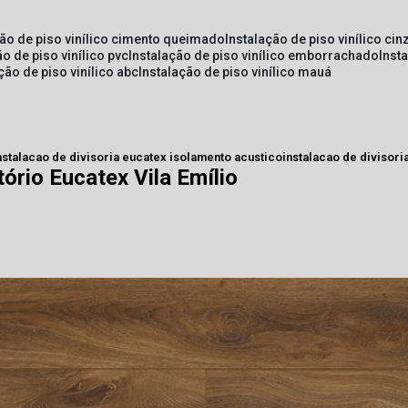
ção de piso vinílico cimento queimado
instalação de piso vinílico cin
ão de piso vinílico pvc
instalação de piso vinílico emborrachado
inst
ação de piso vinílico abc
instalação de piso vinílico mauá
nstalacao de divisoria eucatex isolamento acustico
instalacao de divisori
tório Eucatex Vila Emílio