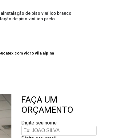
za
instalação de piso vinílico branco
alação de piso vinílico preto
eucatex com vidro vila alpina
FAÇA UM
ORÇAMENTO
Digite seu nome