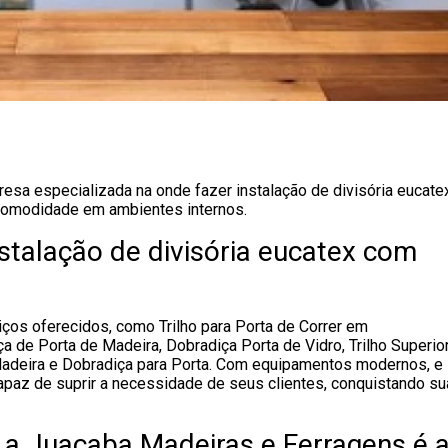
sa especializada na onde fazer instalação de divisória eucate
 comodidade em ambientes internos.
stalação de divisória eucatex com
ços oferecidos, como Trilho para Porta de Correr em
 de Porta de Madeira, Dobradiça Porta de Vidro, Trilho Superio
 Madeira e Dobradiça para Porta. Com equipamentos modernos, e
apaz de suprir a necessidade de seus clientes, conquistando su
 a Juaçaba Madeiras e Ferragens é 