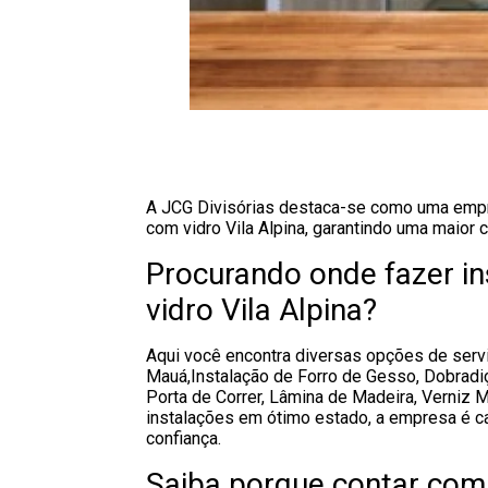
A JCG Divisórias destaca-se como uma empre
com vidro Vila Alpina, garantindo uma maior
Procurando onde fazer in
vidro Vila Alpina?
Aqui você encontra diversas opções de servi
Mauá,Instalação de Forro de Gesso, Dobradiça
Porta de Correr, Lâmina de Madeira, Verniz
instalações em ótimo estado, a empresa é c
confiança.
Saiba porque contar com