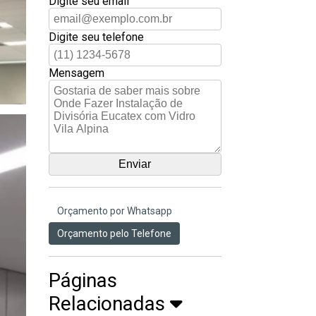
Digite seu email
Digite seu telefone
Mensagem
Orçamento por Whatsapp
Orçamento pelo Telefone
Páginas
Relacionadas