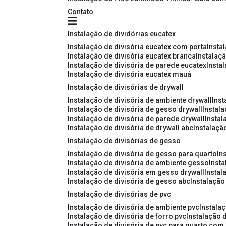
Contato
instalação de dividórias eucatex
instalação de divisória eucatex com porta
insta
instalação de divisória eucatex branca
instalaç
instalação de divisória de parede eucatex
insta
instalação de divisória eucatex mauá
instalação de divisórias de drywall
instalação de divisória de ambiente drywall
ins
instalação de divisória de gesso drywall
instal
instalação de divisória de parede drywall
insta
instalação de divisória de drywall abc
instalaçã
instalação de divisórias de gesso
instalação de divisória de gesso para quarto
i
instalação de divisória de ambiente gesso
inst
instalação de divisória em gesso drywall
insta
instalação de divisória de gesso abc
instalaçã
instalação de divisórias de pvc
instalação de divisória de ambiente pvc
instala
instalação de divisória de forro pvc
instalação 
instalação de divisória de pvc para quarto com