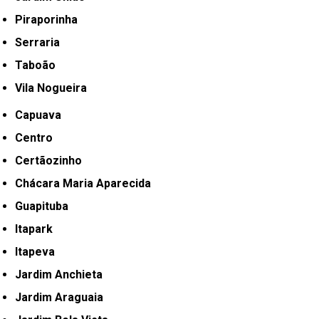
Piraporinha
Serraria
Taboão
Vila Nogueira
Capuava
Centro
Certãozinho
Chácara Maria Aparecida
Guapituba
Itapark
Itapeva
Jardim Anchieta
Jardim Araguaia