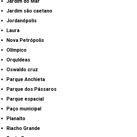
Jardim do Mar
Jardim são caetano
Jordanópolis
Laura
Nova Petrópolis
Olímpico
Orquídeas
Oswaldo cruz
Parque Anchieta
Parque dos Pássaros
Parque espacial
Paço municipal
Planalto
Riacho Grande