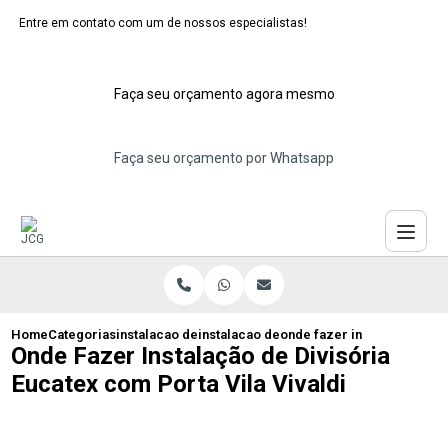
Entre em contato com um de nossos especialistas!
Faça seu orçamento agora mesmo
Faça seu orçamento por Whatsapp
Home
Categorias
instalacao de dividorias eucatex
instalacao de divisoria eucatex branca
onde fazer instalacao de di
Onde Fazer Instalação de Divisória
Eucatex com Porta Vila Vivaldi