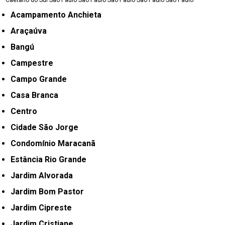
Caetano do Sul
São Paulo
São Paulo
São Paulo
São Paulo
São Paulo
Acampamento Anchieta
Araçaúva
Bangú
Campestre
Campo Grande
Casa Branca
Centro
Cidade São Jorge
Condomínio Maracanã
Estância Rio Grande
Jardim Alvorada
Jardim Bom Pastor
Jardim Cipreste
Jardim Cristiane