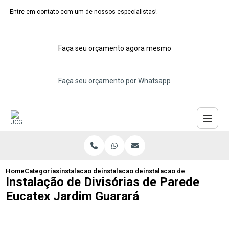
Entre em contato com um de nossos especialistas!
Faça seu orçamento agora mesmo
Faça seu orçamento por Whatsapp
Home
Categorias
instalacao de dividorias eucatex
instalacao de divisoria de eucatex para 
instalacao de divisorias d
Instalação de Divisórias de Parede
Eucatex Jardim Guarará