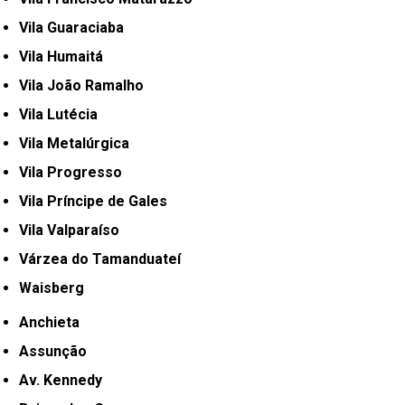
Vila Guaraciaba
Vila Humaitá
Vila João Ramalho
Vila Lutécia
Vila Metalúrgica
Vila Progresso
Vila Príncipe de Gales
Vila Valparaíso
Várzea do Tamanduateí
Waisberg
Anchieta
Assunção
Av. Kennedy