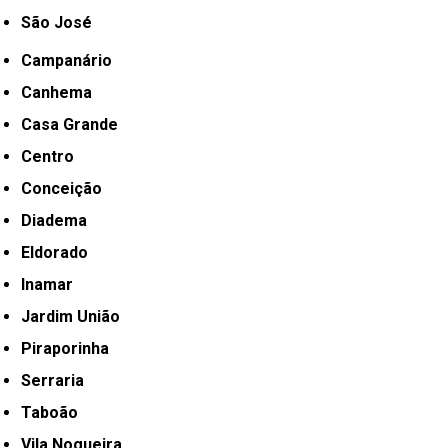
São José
Campanário
Canhema
Casa Grande
Centro
Conceição
Diadema
Eldorado
Inamar
Jardim União
Piraporinha
Serraria
Taboão
Vila Nogueira