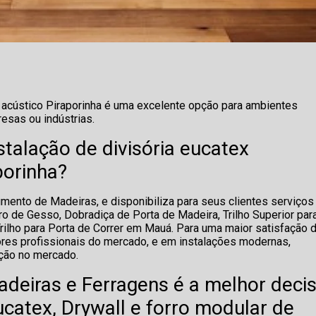
o acústico Piraporinha é uma excelente opção para ambientes
resas ou indústrias.
stalação de divisória eucatex
porinha?
mento de Madeiras, e disponibiliza para seus clientes serviços
ro de Gesso, Dobradiça de Porta de Madeira, Trilho Superior par
Trilho para Porta de Correr em Mauá. Para uma maior satisfação 
ores profissionais do mercado, e em instalações modernas,
ação no mercado.
deiras e Ferragens é a melhor deci
catex, Drywall e forro modular de