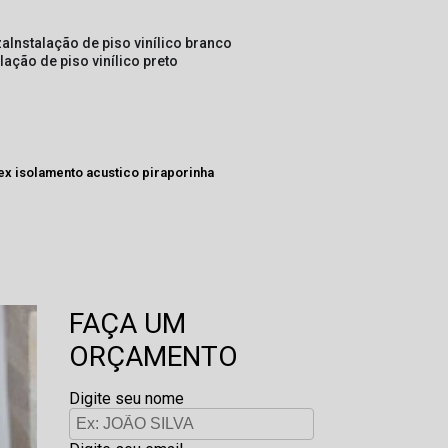
za
instalação de piso vinílico branco
alação de piso vinílico preto
tex isolamento acustico piraporinha
FAÇA UM
ORÇAMENTO
Digite seu nome