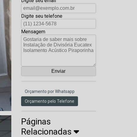
Digite seu email
Digite seu telefone
Mensagem
Orçamento por Whatsapp
Orçamento pelo Telefone
Páginas
Relacionadas