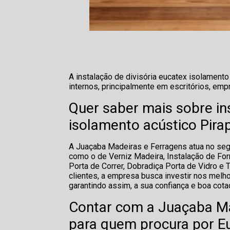
A instalação de divisória eucatex isolament
internos, principalmente em escritórios, emp
Quer saber mais sobre in
isolamento acústico Pira
A Juaçaba Madeiras e Ferragens atua no seg
como o de Verniz Madeira, Instalação de For
Porta de Correr, Dobradiça Porta de Vidro e 
clientes, a empresa busca investir nos melh
garantindo assim, a sua confiança e boa cot
Contar com a Juaçaba Ma
para quem procura por Eu