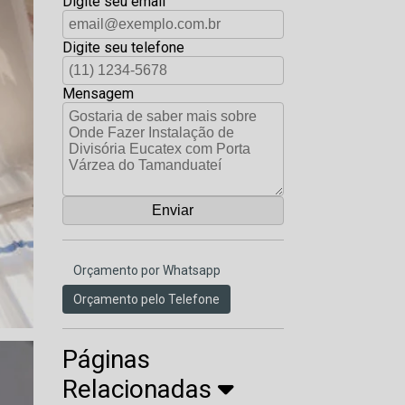
Digite seu email
Digite seu telefone
Mensagem
Orçamento por Whatsapp
Orçamento pelo Telefone
Páginas
Relacionadas