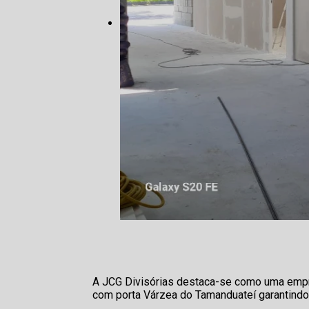
A JCG Divisórias destaca-se como uma empre
com porta Várzea do Tamanduateí garantindo u