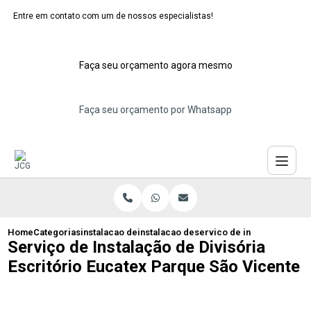
Entre em contato com um de nossos especialistas!
Faça seu orçamento agora mesmo
Faça seu orçamento por Whatsapp
Home
Categorias
instalacao de dividorias eucatex
instalacao de divisoria acustica eucatex
servico de instalacao de d
Serviço de Instalação de Divisória
Escritório Eucatex Parque São Vicente