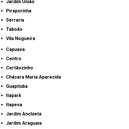
Jardim União
Piraporinha
Serraria
Taboão
Vila Nogueira
Capuava
Centro
Certãozinho
Chácara Maria Aparecida
Guapituba
Itapark
Itapeva
Jardim Anchieta
Jardim Araguaia