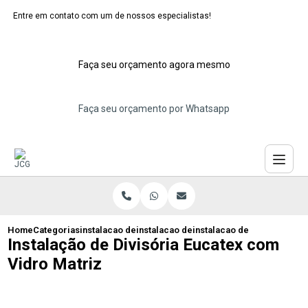
Entre em contato com um de nossos especialistas!
Faça seu orçamento agora mesmo
Faça seu orçamento por Whatsapp
Home
Categorias
instalacao de dividorias eucatex
instalacao de divisoria acustica eucatex
instalacao de divisoria eu
Instalação de Divisória Eucatex com
Vidro Matriz