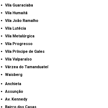
Vila Guaraciaba
Vila Humaitá
Vila João Ramalho
Vila Lutécia
Vila Metalúrgica
Vila Progresso
Vila Príncipe de Gales
Vila Valparaíso
Várzea do Tamanduateí
Waisberg
Anchieta
Assunção
Av. Kennedy
Bairro dos Casas