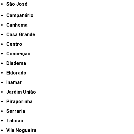
São José
Campanário
Canhema
Casa Grande
Centro
Conceição
Diadema
Eldorado
Inamar
Jardim União
Piraporinha
Serraria
Taboão
Vila Nogueira