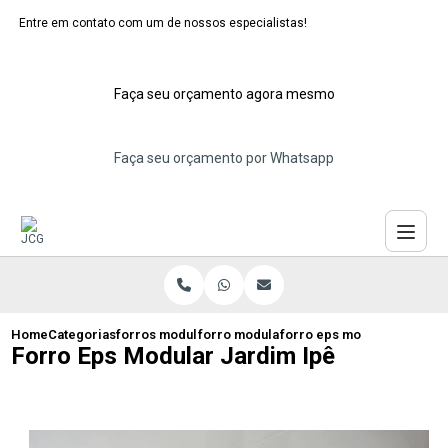
Entre em contato com um de nossos especialistas!
Faça seu orçamento agora mesmo
Faça seu orçamento por Whatsapp
Home
Categorias
forros modulares de isopor
forro modulado de isopor sao bernardo
forro eps modular jardim i
Forro Eps Modular Jardim Ipê