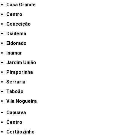
Casa Grande
Centro
Conceição
Diadema
Eldorado
Inamar
Jardim União
Piraporinha
Serraria
Taboão
Vila Nogueira
Capuava
Centro
Certãozinho