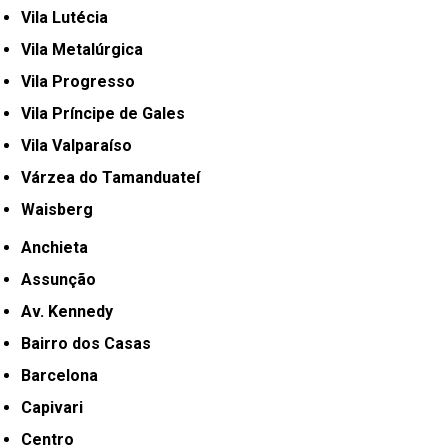
Vila Lutécia
Vila Metalúrgica
Vila Progresso
Vila Príncipe de Gales
Vila Valparaíso
Várzea do Tamanduateí
Waisberg
Anchieta
Assunção
Av. Kennedy
Bairro dos Casas
Barcelona
Capivari
Centro