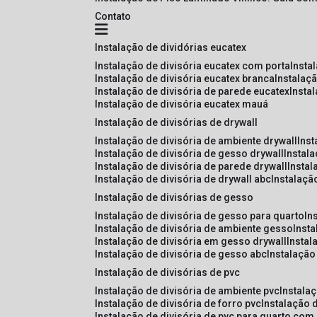
Contato
instalação de dividórias eucatex
instalação de divisória eucatex com porta
insta
instalação de divisória eucatex branca
instalaç
instalação de divisória de parede eucatex
insta
instalação de divisória eucatex mauá
instalação de divisórias de drywall
instalação de divisória de ambiente drywall
ins
instalação de divisória de gesso drywall
instal
instalação de divisória de parede drywall
insta
instalação de divisória de drywall abc
instalaçã
instalação de divisórias de gesso
instalação de divisória de gesso para quarto
i
instalação de divisória de ambiente gesso
inst
instalação de divisória em gesso drywall
insta
instalação de divisória de gesso abc
instalaçã
instalação de divisórias de pvc
instalação de divisória de ambiente pvc
instala
instalação de divisória de forro pvc
instalação 
instalação de divisória de pvc para quarto com