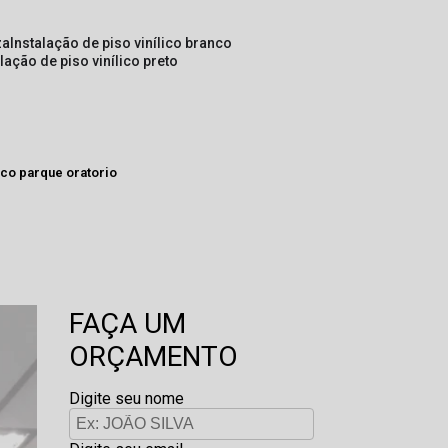
za
instalação de piso vinílico branco
alação de piso vinílico preto
eco parque oratorio
FAÇA UM
ORÇAMENTO
Digite seu nome