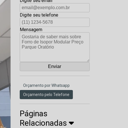
Digite seu email
Digite seu telefone
Mensagem
Orçamento por Whatsapp
Orçamento pelo Telefone
Páginas
Relacionadas