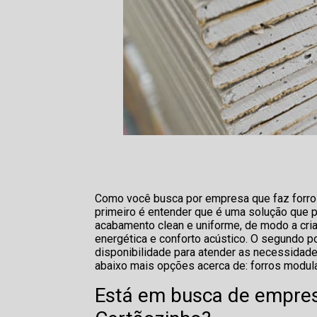
Como você busca por empresa que faz forro 
primeiro é entender que é uma solução que p
acabamento clean e uniforme, de modo a cria
energética e conforto acústico. O segundo p
disponibilidade para atender as necessidad
abaixo mais opções acerca de: forros modula
Está em busca de empres