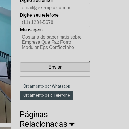
Digite seu email
Digite seu telefone
Mensagem
Orçamento por Whatsapp
Orçamento pelo Telefone
Páginas
Relacionadas