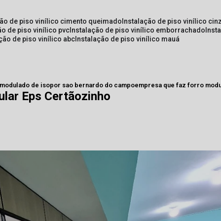
ção de piso vinílico cimento queimado
instalação de piso vinílico cin
ão de piso vinílico pvc
instalação de piso vinílico emborrachado
inst
ação de piso vinílico abc
instalação de piso vinílico mauá
 modulado de isopor sao bernardo do campo
empresa que faz forro modu
lar Eps Certãozinho