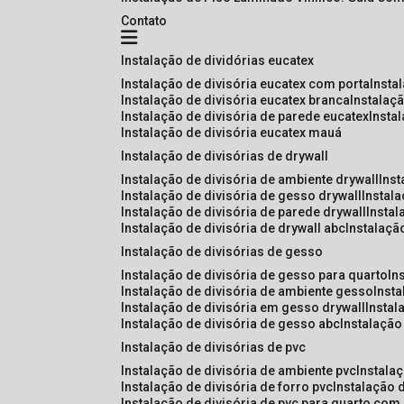
Contato
instalação de dividórias eucatex
instalação de divisória eucatex com porta
insta
instalação de divisória eucatex branca
instalaç
instalação de divisória de parede eucatex
insta
instalação de divisória eucatex mauá
instalação de divisórias de drywall
instalação de divisória de ambiente drywall
ins
instalação de divisória de gesso drywall
instal
instalação de divisória de parede drywall
insta
instalação de divisória de drywall abc
instalaçã
instalação de divisórias de gesso
instalação de divisória de gesso para quarto
i
instalação de divisória de ambiente gesso
inst
instalação de divisória em gesso drywall
insta
instalação de divisória de gesso abc
instalaçã
instalação de divisórias de pvc
instalação de divisória de ambiente pvc
instala
instalação de divisória de forro pvc
instalação 
instalação de divisória de pvc para quarto com