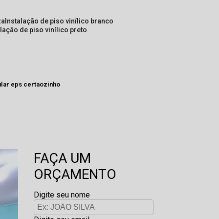
za
instalação de piso vinílico branco
alação de piso vinílico preto
lar eps certaozinho
FAÇA UM
ORÇAMENTO
Digite seu nome