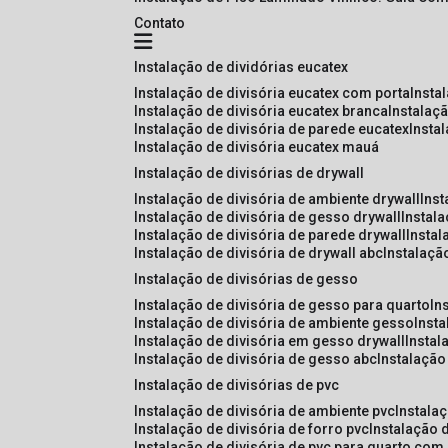
Contato
instalação de dividórias eucatex
instalação de divisória eucatex com porta
insta
instalação de divisória eucatex branca
instalaç
instalação de divisória de parede eucatex
insta
instalação de divisória eucatex mauá
instalação de divisórias de drywall
instalação de divisória de ambiente drywall
ins
instalação de divisória de gesso drywall
instal
instalação de divisória de parede drywall
insta
instalação de divisória de drywall abc
instalaçã
instalação de divisórias de gesso
instalação de divisória de gesso para quarto
i
instalação de divisória de ambiente gesso
inst
instalação de divisória em gesso drywall
insta
instalação de divisória de gesso abc
instalaçã
instalação de divisórias de pvc
instalação de divisória de ambiente pvc
instala
instalação de divisória de forro pvc
instalação 
instalação de divisória de pvc para quarto com