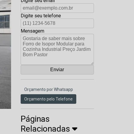
Digite seu email
Digite seu telefone
Mensagem
Orçamento por Whatsapp
Orçamento pelo Telefone
Páginas
Relacionadas