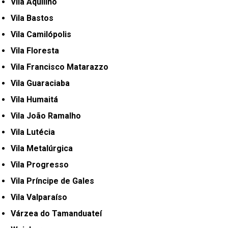
Vila Aquilino
Vila Bastos
Vila Camilópolis
Vila Floresta
Vila Francisco Matarazzo
Vila Guaraciaba
Vila Humaitá
Vila João Ramalho
Vila Lutécia
Vila Metalúrgica
Vila Progresso
Vila Príncipe de Gales
Vila Valparaíso
Várzea do Tamanduateí