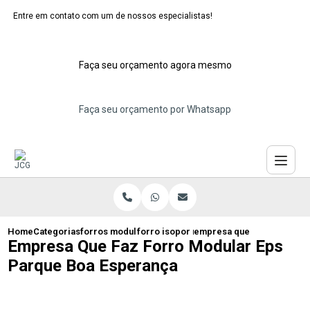
Entre em contato com um de nossos especialistas!
Faça seu orçamento agora mesmo
Faça seu orçamento por Whatsapp
Home
Categorias
forros modulares de isopor
forro isopor modular santo andre
empresa que faz forro mod
Empresa Que Faz Forro Modular Eps
Parque Boa Esperança