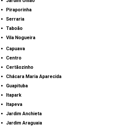
Jardim União
Piraporinha
Serraria
Taboão
Vila Nogueira
Capuava
Centro
Certãozinho
Chácara Maria Aparecida
Guapituba
Itapark
Itapeva
Jardim Anchieta
Jardim Araguaia