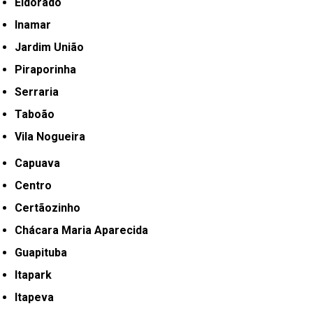
Eldorado
Inamar
Jardim União
Piraporinha
Serraria
Taboão
Vila Nogueira
Capuava
Centro
Certãozinho
Chácara Maria Aparecida
Guapituba
Itapark
Itapeva