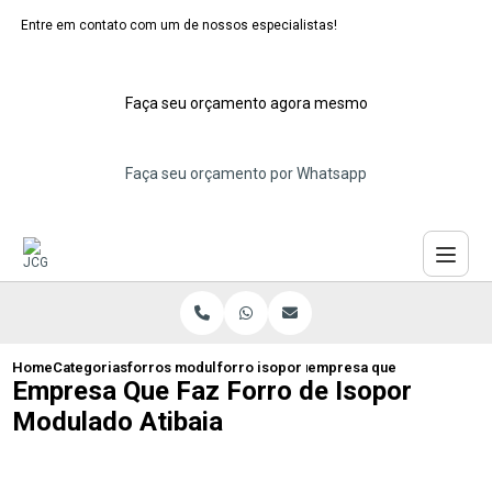
Entre em contato com um de nossos especialistas!
Faça seu orçamento agora mesmo
Faça seu orçamento por Whatsapp
Home
Categorias
forros modulares de isopor
forro isopor modular santo andre
empresa que faz forro de 
Empresa Que Faz Forro de Isopor
Modulado Atibaia