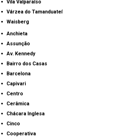
Vila Valparaíso
Várzea do Tamanduateí
Waisberg
Anchieta
Assunção
Av. Kennedy
Bairro dos Casas
Barcelona
Capivari
Centro
Cerâmica
Chácara Inglesa
Cinco
Cooperativa