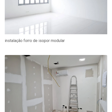
instalação forro de isopor modular