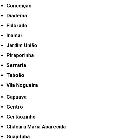
Conceição
Diadema
Eldorado
Inamar
Jardim União
Piraporinha
Serraria
Taboão
Vila Nogueira
Capuava
Centro
Certãozinho
Chácara Maria Aparecida
Guapituba