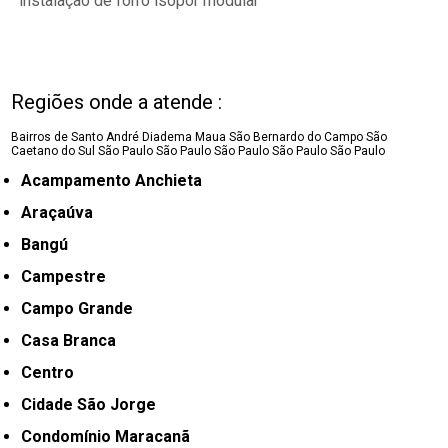
instalação de forro isopor modular
Regiões onde a atende :
Bairros de Santo André
Diadema
Maua
São Bernardo do Campo
São
Caetano do Sul
São Paulo
São Paulo
São Paulo
São Paulo
São Paulo
Acampamento Anchieta
Araçaúva
Bangú
Campestre
Campo Grande
Casa Branca
Centro
Cidade São Jorge
Condomínio Maracanã