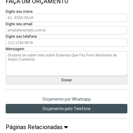
FAÇA UM ORÇAMENTO
Digite seu nome
Digite seu email
Digite seu telefone
Mensagem
Orçamento por Whatsapp
Orçamento pelo Telefone
Páginas Relacionadas