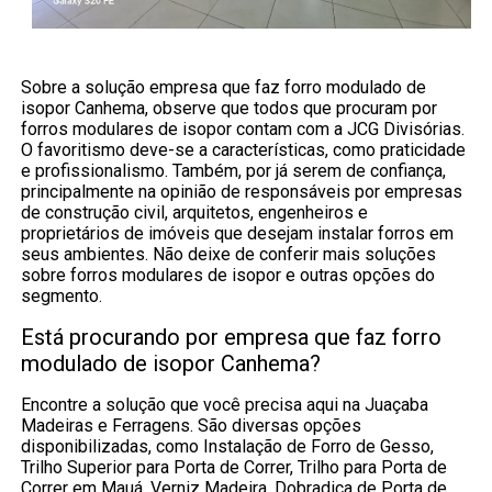
Sobre a solução empresa que faz forro modulado de
isopor Canhema, observe que todos que procuram por
forros modulares de isopor contam com a JCG Divisórias.
O favoritismo deve-se a características, como praticidade
e profissionalismo. Também, por já serem de confiança,
principalmente na opinião de responsáveis por empresas
de construção civil, arquitetos, engenheiros e
proprietários de imóveis que desejam instalar forros em
seus ambientes. Não deixe de conferir mais soluções
sobre forros modulares de isopor e outras opções do
segmento.
Está procurando por empresa que faz forro
modulado de isopor Canhema?
Encontre a solução que você precisa aqui na Juaçaba
Madeiras e Ferragens. São diversas opções
disponibilizadas, como Instalação de Forro de Gesso,
Trilho Superior para Porta de Correr, Trilho para Porta de
Correr em Mauá, Verniz Madeira, Dobradiça de Porta de