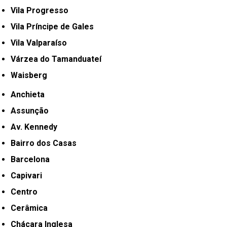
Vila Progresso
Vila Príncipe de Gales
Vila Valparaíso
Várzea do Tamanduateí
Waisberg
Anchieta
Assunção
Av. Kennedy
Bairro dos Casas
Barcelona
Capivari
Centro
Cerâmica
Chácara Inglesa