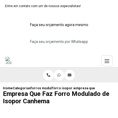
Entre em contato com um de nossos especialistas!
Faça seu orçamento agora mesmo
Faça seu orçamento por Whatsapp
Home
Categorias
forros modulares de isopor
forro isopor modular eps maua
empresa que faz forro mo
Empresa Que Faz Forro Modulado de
Isopor Canhema