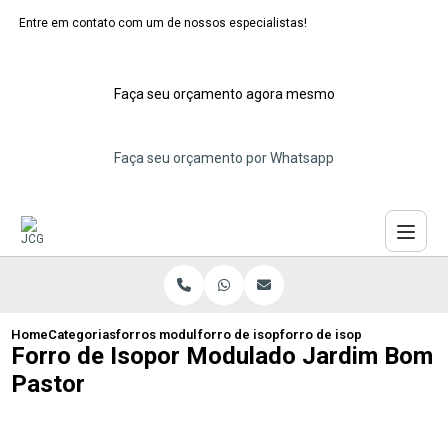
Entre em contato com um de nossos especialistas!
Faça seu orçamento agora mesmo
Faça seu orçamento por Whatsapp
Home
Categorias
forros modulares de isopor
forro de isopor modular maua
forro de isopor modulado 
Forro de Isopor Modulado Jardim Bom
Pastor