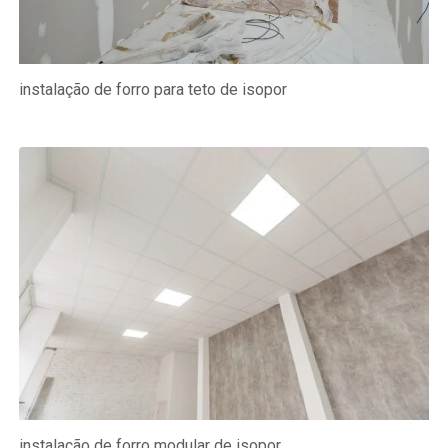
instalação de forro para teto de isopor
instalação de forro modular de isopor