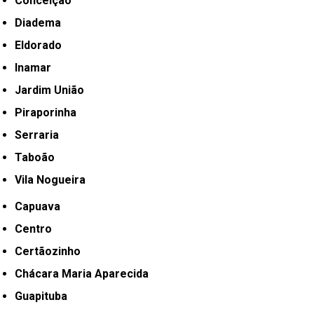
Conceição
Diadema
Eldorado
Inamar
Jardim União
Piraporinha
Serraria
Taboão
Vila Nogueira
Capuava
Centro
Certãozinho
Chácara Maria Aparecida
Guapituba