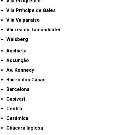
Vila Progresso
Vila Príncipe de Gales
Vila Valparaíso
Várzea do Tamanduateí
Waisberg
Anchieta
Assunção
Av. Kennedy
Bairro dos Casas
Barcelona
Capivari
Centro
Cerâmica
Chácara Inglesa