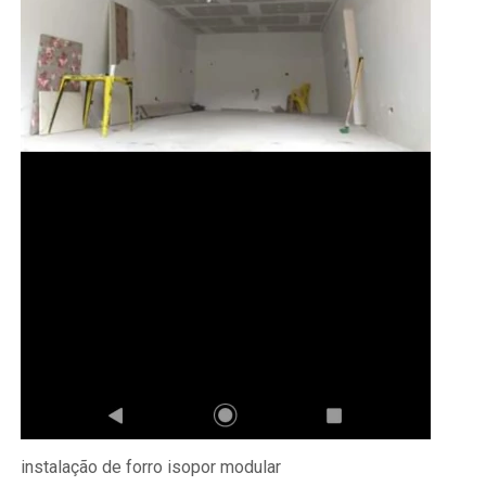
instalação de forro isopor modular