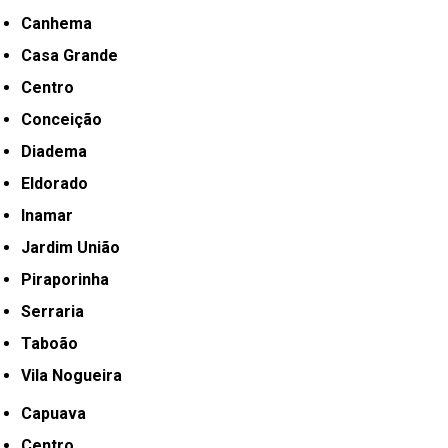
Canhema
Casa Grande
Centro
Conceição
Diadema
Eldorado
Inamar
Jardim União
Piraporinha
Serraria
Taboão
Vila Nogueira
Capuava
Centro