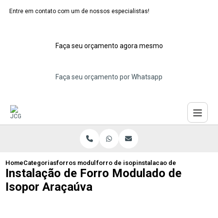
Entre em contato com um de nossos especialistas!
Faça seu orçamento agora mesmo
Faça seu orçamento por Whatsapp
Home
Categorias
forros modulares de isopor
forro de isopor modular eps sao berna
instalacao de forro modul
Instalação de Forro Modulado de
Isopor Araçaúva