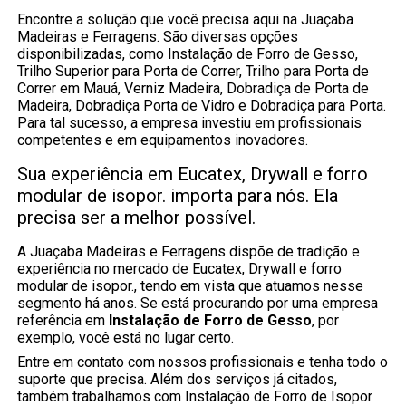
Encontre a solução que você precisa aqui na Juaçaba
Madeiras e Ferragens. São diversas opções
disponibilizadas, como Instalação de Forro de Gesso,
Trilho Superior para Porta de Correr, Trilho para Porta de
Correr em Mauá, Verniz Madeira, Dobradiça de Porta de
Madeira, Dobradiça Porta de Vidro e Dobradiça para Porta.
Para tal sucesso, a empresa investiu em profissionais
competentes e em equipamentos inovadores.
Sua experiência em Eucatex, Drywall e forro
modular de isopor. importa para nós. Ela
precisa ser a melhor possível.
A Juaçaba Madeiras e Ferragens dispõe de tradição e
experiência no mercado de Eucatex, Drywall e forro
modular de isopor., tendo em vista que atuamos nesse
segmento há anos. Se está procurando por uma empresa
referência em
Instalação de Forro de Gesso
, por
exemplo, você está no lugar certo.
Entre em contato com nossos profissionais e tenha todo o
suporte que precisa. Além dos serviços já citados,
também trabalhamos com Instalação de Forro de Isopor