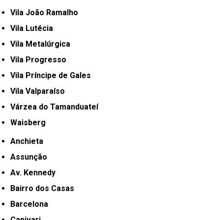
Vila João Ramalho
Vila Lutécia
Vila Metalúrgica
Vila Progresso
Vila Príncipe de Gales
Vila Valparaíso
Várzea do Tamanduateí
Waisberg
Anchieta
Assunção
Av. Kennedy
Bairro dos Casas
Barcelona
Capivari