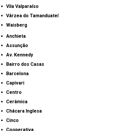
Vila Valparaíso
Várzea do Tamanduateí
Waisberg
Anchieta
Assunção
Av. Kennedy
Bairro dos Casas
Barcelona
Capivari
Centro
Cerâmica
Chácara Inglesa
Cinco
Cooperativa