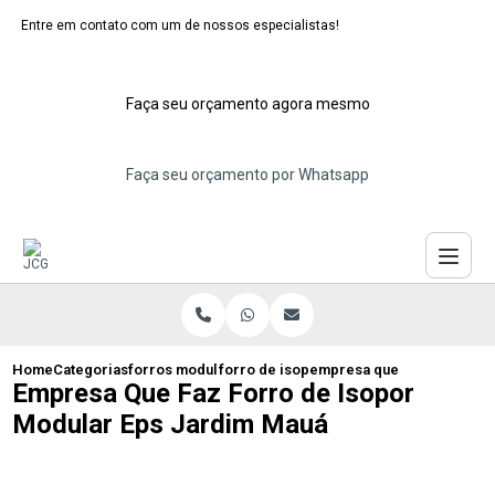
Entre em contato com um de nossos especialistas!
Faça seu orçamento agora mesmo
Faça seu orçamento por Whatsapp
Home
Categorias
forros modulares de isopor
forro de isopor modulado santo andre
empresa que faz forro de 
Empresa Que Faz Forro de Isopor
Modular Eps Jardim Mauá