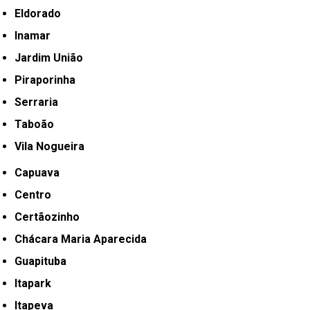
Eldorado
Inamar
Jardim União
Piraporinha
Serraria
Taboão
Vila Nogueira
Capuava
Centro
Certãozinho
Chácara Maria Aparecida
Guapituba
Itapark
Itapeva