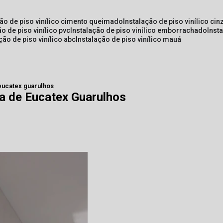
ção de piso vinílico cimento queimado
instalação de piso vinílico cin
ão de piso vinílico pvc
instalação de piso vinílico emborrachado
inst
ação de piso vinílico abc
instalação de piso vinílico mauá
 eucatex guarulhos
ia de Eucatex Guarulhos