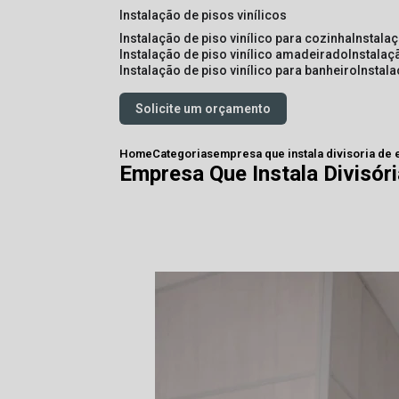
instalação de pisos vinílicos
instalação de piso vinílico para cozinha
instala
instalação de piso vinílico amadeirado
instalaç
instalação de piso vinílico para banheiro
instal
Solicite um orçamento
Home
Categorias
empresa que instala divisoria de
Empresa Que Instala Divisór