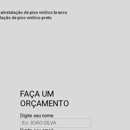
za
instalação de piso vinílico branco
alação de piso vinílico preto
FAÇA UM
ORÇAMENTO
Digite seu nome