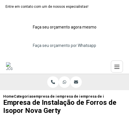
Entre em contato com um de nossos especialistas!
Faça seu orçamento agora mesmo
Faça seu orçamento por Whatsapp
Home
Categorias
empresa de instalacao de forro isopor
empresa de instalacao de forros de iso
empresa de instalacao de f
Empresa de Instalação de Forros de
Isopor Nova Gerty