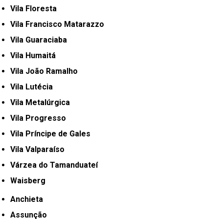
Vila Floresta
Vila Francisco Matarazzo
Vila Guaraciaba
Vila Humaitá
Vila João Ramalho
Vila Lutécia
Vila Metalúrgica
Vila Progresso
Vila Príncipe de Gales
Vila Valparaíso
Várzea do Tamanduateí
Waisberg
Anchieta
Assunção