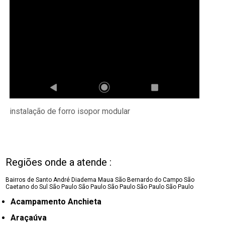
instalação de forro isopor modular
Regiões onde a atende :
Bairros de Santo André
Diadema
Maua
São Bernardo do Campo
São
Caetano do Sul
São Paulo
São Paulo
São Paulo
São Paulo
São Paulo
Acampamento Anchieta
Araçaúva