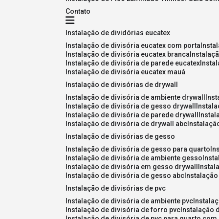
Contato
instalação de dividórias eucatex
instalação de divisória eucatex com porta
insta
instalação de divisória eucatex branca
instalaç
instalação de divisória de parede eucatex
insta
instalação de divisória eucatex mauá
instalação de divisórias de drywall
instalação de divisória de ambiente drywall
ins
instalação de divisória de gesso drywall
instal
instalação de divisória de parede drywall
insta
instalação de divisória de drywall abc
instalaçã
instalação de divisórias de gesso
instalação de divisória de gesso para quarto
i
instalação de divisória de ambiente gesso
inst
instalação de divisória em gesso drywall
insta
instalação de divisória de gesso abc
instalaçã
instalação de divisórias de pvc
instalação de divisória de ambiente pvc
instala
instalação de divisória de forro pvc
instalação 
instalação de divisória de pvc para quarto com