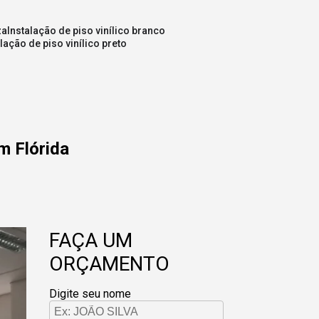
za
instalação de piso vinílico branco
alação de piso vinílico preto
m Flórida
FAÇA UM
ORÇAMENTO
Digite seu nome