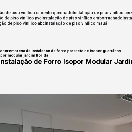
ção de piso vinílico cimento queimado
instalação de piso vinílico cin
ão de piso vinílico pvc
instalação de piso vinílico emborrachado
inst
ação de piso vinílico abc
instalação de piso vinílico mauá
sopor
empresa de instalacao de forro para teto de isopor guarulhos
por modular jardim florida
nstalação de Forro Isopor Modular Jardi