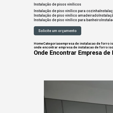
instalação de pisos vinílicos
instalação de piso vinílico para cozinha
instala
instalação de piso vinílico amadeirado
instalaç
instalação de piso vinílico para banheiro
instal
Solicite um orçamento
Home
Categorias
empresa de instalacao de forro i
onde encontrar empresa de instalacao de forro iso
Onde Encontrar Empresa de I