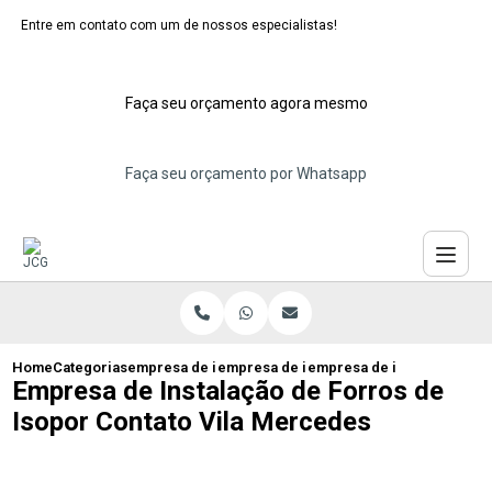
Entre em contato com um de nossos especialistas!
Faça seu orçamento agora mesmo
Faça seu orçamento por Whatsapp
Home
Categorias
empresa de instalacao de forro isopor
empresa de instalacao de forro para tet
empresa de instalacao de f
Empresa de Instalação de Forros de
Isopor Contato Vila Mercedes