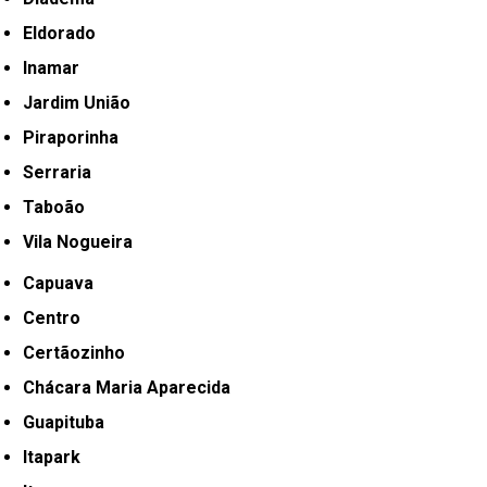
Eldorado
Inamar
Jardim União
Piraporinha
Serraria
Taboão
Vila Nogueira
Capuava
Centro
Certãozinho
Chácara Maria Aparecida
Guapituba
Itapark