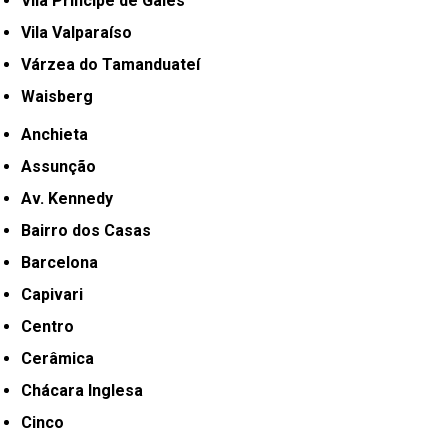
Vila Príncipe de Gales
Vila Valparaíso
Várzea do Tamanduateí
Waisberg
Anchieta
Assunção
Av. Kennedy
Bairro dos Casas
Barcelona
Capivari
Centro
Cerâmica
Chácara Inglesa
Cinco