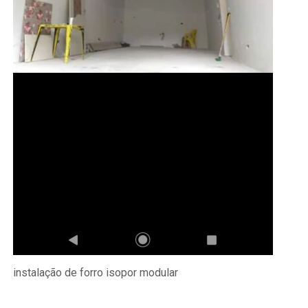
instalação de forro isopor modular