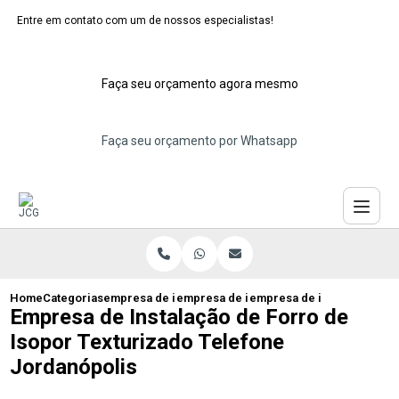
Entre em contato com um de nossos especialistas!
Faça seu orçamento agora mesmo
Faça seu orçamento por Whatsapp
Home
Categorias
empresa de instalacao de forro isopor
empresa de instalacao de forro para tet
empresa de instalacao de f
Empresa de Instalação de Forro de
Isopor Texturizado Telefone
Jordanópolis