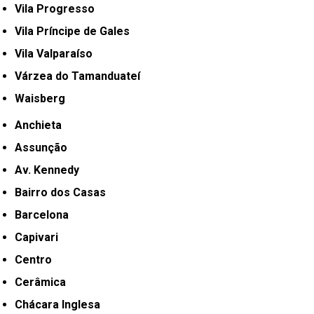
Vila Progresso
Vila Príncipe de Gales
Vila Valparaíso
Várzea do Tamanduateí
Waisberg
Anchieta
Assunção
Av. Kennedy
Bairro dos Casas
Barcelona
Capivari
Centro
Cerâmica
Chácara Inglesa