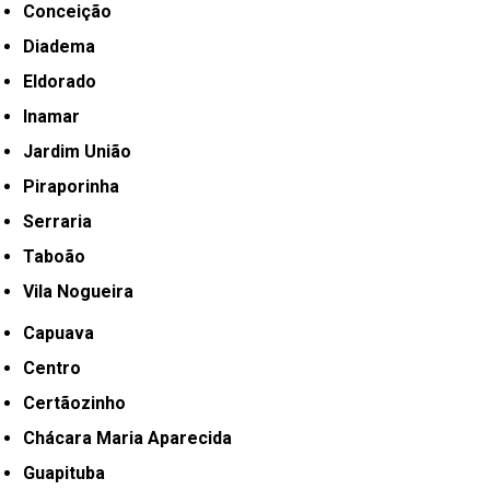
Conceição
Diadema
Eldorado
Inamar
Jardim União
Piraporinha
Serraria
Taboão
Vila Nogueira
Capuava
Centro
Certãozinho
Chácara Maria Aparecida
Guapituba