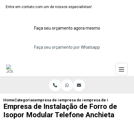
Entre em contato com um de nossos especialistas!
Faça seu orçamento agora mesmo
Faça seu orçamento por Whatsapp
Home
Categorias
empresa de instalacao de forro isopor
empresa de instalacao de forro para tet
empresa de instalacao de f
Empresa de Instalação de Forro de
Isopor Modular Telefone Anchieta