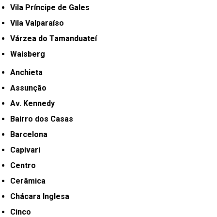
Vila Príncipe de Gales
Vila Valparaíso
Várzea do Tamanduateí
Waisberg
Anchieta
Assunção
Av. Kennedy
Bairro dos Casas
Barcelona
Capivari
Centro
Cerâmica
Chácara Inglesa
Cinco