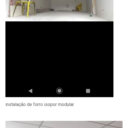
instalação de forro isopor modular