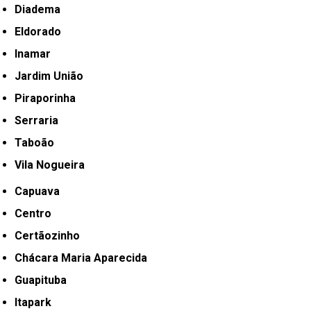
Diadema
Eldorado
Inamar
Jardim União
Piraporinha
Serraria
Taboão
Vila Nogueira
Capuava
Centro
Certãozinho
Chácara Maria Aparecida
Guapituba
Itapark