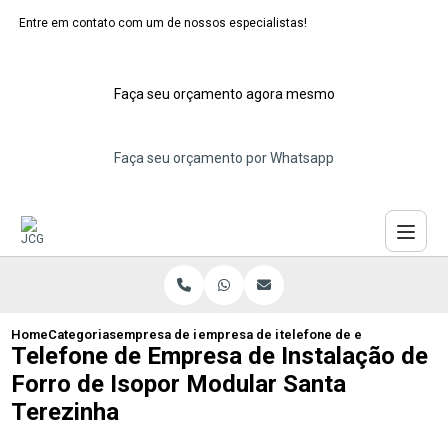
Entre em contato com um de nossos especialistas!
Faça seu orçamento agora mesmo
Faça seu orçamento por Whatsapp
Home
Categorias
empresa de instalacao de forro isopor
empresa de instalacao de forro isopor 
telefone de empresa de ins
Telefone de Empresa de Instalação de
Forro de Isopor Modular Santa
Terezinha