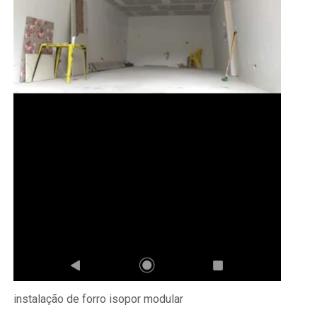
instalação de forro isopor modular