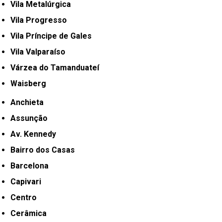
Vila Metalúrgica
Vila Progresso
Vila Príncipe de Gales
Vila Valparaíso
Várzea do Tamanduateí
Waisberg
Anchieta
Assunção
Av. Kennedy
Bairro dos Casas
Barcelona
Capivari
Centro
Cerâmica