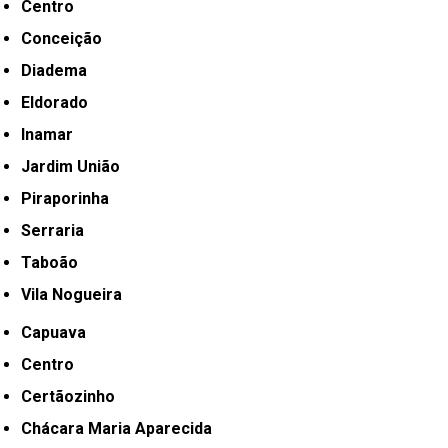
Centro
Conceição
Diadema
Eldorado
Inamar
Jardim União
Piraporinha
Serraria
Taboão
Vila Nogueira
Capuava
Centro
Certãozinho
Chácara Maria Aparecida