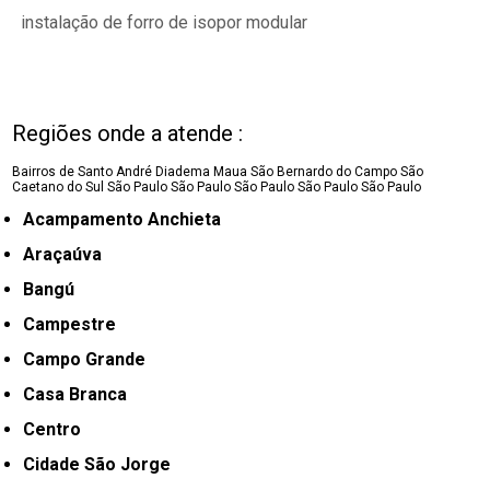
instalação de forro de isopor modular
Regiões onde a atende :
Bairros de Santo André
Diadema
Maua
São Bernardo do Campo
São
Caetano do Sul
São Paulo
São Paulo
São Paulo
São Paulo
São Paulo
Acampamento Anchieta
Araçaúva
Bangú
Campestre
Campo Grande
Casa Branca
Centro
Cidade São Jorge