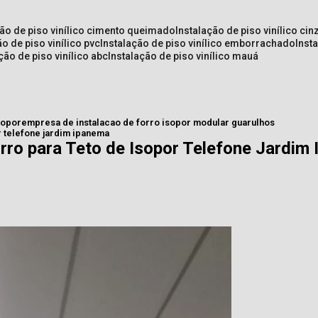
ção de piso vinílico cimento queimado
instalação de piso vinílico cin
ão de piso vinílico pvc
instalação de piso vinílico emborrachado
inst
ação de piso vinílico abc
instalação de piso vinílico mauá
sopor
empresa de instalacao de forro isopor modular guarulhos
r telefone jardim ipanema
rro para Teto de Isopor Telefone Jardim