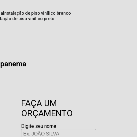
za
instalação de piso vinílico branco
alação de piso vinílico preto
 Ipanema
FAÇA UM
ORÇAMENTO
Digite seu nome