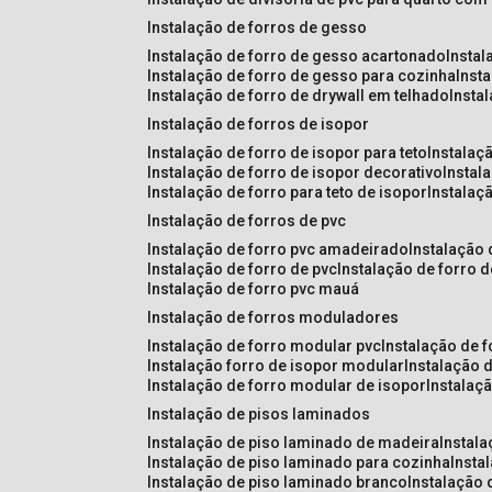
instalação de forros de gesso
instalação de forro de gesso acartonado
insta
instalação de forro de gesso para cozinha
inst
instalação de forro de drywall em telhado
insta
instalação de forros de isopor
instalação de forro de isopor para teto
instalaç
instalação de forro de isopor decorativo
instal
instalação de forro para teto de isopor
instalaç
instalação de forros de pvc
instalação de forro pvc amadeirado
instalação
instalação de forro de pvc
instalação de forro 
instalação de forro pvc mauá
instalação de forros moduladores
instalação de forro modular pvc
instalação de 
instalação forro de isopor modular
instalação 
instalação de forro modular de isopor
instalaç
instalação de pisos laminados
instalação de piso laminado de madeira
instal
instalação de piso laminado para cozinha
inst
instalação de piso laminado branco
instalação