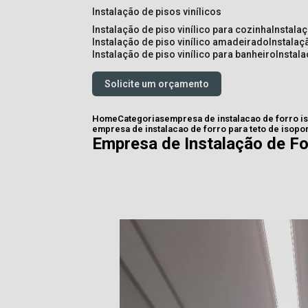
instalação de pisos vinílicos
instalação de piso vinílico para cozinha
instala
instalação de piso vinílico amadeirado
instalaç
instalação de piso vinílico para banheiro
instal
Solicite um orçamento
Home
Categorias
empresa de instalacao de forro i
empresa de instalacao de forro para teto de isopo
Empresa de Instalação de Fo