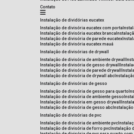
Contato
instalação de dividórias eucatex
instalação de divisória eucatex com porta
insta
instalação de divisória eucatex branca
instalaç
instalação de divisória de parede eucatex
insta
instalação de divisória eucatex mauá
instalação de divisórias de drywall
instalação de divisória de ambiente drywall
ins
instalação de divisória de gesso drywall
instal
instalação de divisória de parede drywall
insta
instalação de divisória de drywall abc
instalaçã
instalação de divisórias de gesso
instalação de divisória de gesso para quarto
i
instalação de divisória de ambiente gesso
inst
instalação de divisória em gesso drywall
insta
instalação de divisória de gesso abc
instalaçã
instalação de divisórias de pvc
instalação de divisória de ambiente pvc
instala
instalação de divisória de forro pvc
instalação 
instalação de divisória de pvc para quarto com