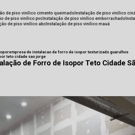
ção de piso vinílico cimento queimado
instalação de piso vinílico cin
ão de piso vinílico pvc
instalação de piso vinílico emborrachado
inst
ação de piso vinílico abc
instalação de piso vinílico mauá
sopor
empresa de instalacao de forro de isopor texturizado guarulhos
por teto cidade sao jorge
alação de Forro de Isopor Teto Cidade S