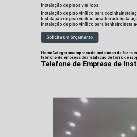
instalação de pisos vinílicos
instalação de piso vinílico para cozinha
instala
instalação de piso vinílico amadeirado
instalaç
instalação de piso vinílico para banheiro
instal
Solicite um orçamento
Home
Categorias
empresa de instalacao de forro i
telefone de empresa de instalacao de forro de iso
Telefone de Empresa de Inst