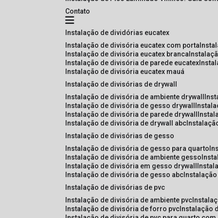
Contato
instalação de dividórias eucatex
instalação de divisória eucatex com porta
insta
instalação de divisória eucatex branca
instalaç
instalação de divisória de parede eucatex
insta
instalação de divisória eucatex mauá
instalação de divisórias de drywall
instalação de divisória de ambiente drywall
ins
instalação de divisória de gesso drywall
instal
instalação de divisória de parede drywall
insta
instalação de divisória de drywall abc
instalaçã
instalação de divisórias de gesso
instalação de divisória de gesso para quarto
i
instalação de divisória de ambiente gesso
inst
instalação de divisória em gesso drywall
insta
instalação de divisória de gesso abc
instalaçã
instalação de divisórias de pvc
instalação de divisória de ambiente pvc
instala
instalação de divisória de forro pvc
instalação 
instalação de divisória de pvc para quarto com