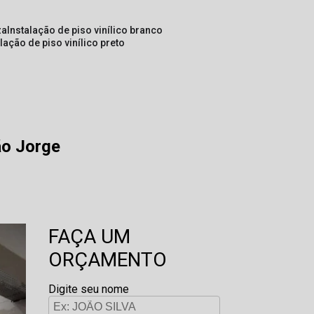
za
instalação de piso vinílico branco
alação de piso vinílico preto
ão Jorge
FAÇA UM
ORÇAMENTO
Digite seu nome