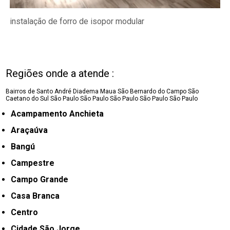
instalação de forro de isopor modular
Regiões onde a atende :
Bairros de Santo André
Diadema
Maua
São Bernardo do Campo
São
Caetano do Sul
São Paulo
São Paulo
São Paulo
São Paulo
São Paulo
Acampamento Anchieta
Araçaúva
Bangú
Campestre
Campo Grande
Casa Branca
Centro
Cidade São Jorge