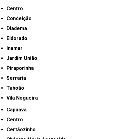
Centro
Conceição
Diadema
Eldorado
Inamar
Jardim União
Piraporinha
Serraria
Taboão
Vila Nogueira
Capuava
Centro
Certãozinho