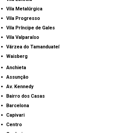
Vila Metalúrgica
Vila Progresso
Vila Príncipe de Gales
Vila Valparaíso
Várzea do Tamanduateí
Waisberg
Anchieta
Assunção
Av. Kennedy
Bairro dos Casas
Barcelona
Capivari
Centro