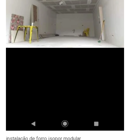
instalação de forro isopor modular