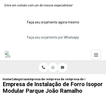
Entre em contato com um de nossos especialistas!
Faça seu orçamento agora mesmo
Faça seu orçamento por Whatsapp
Home
Categorias
empresa de instalacao de forro isopor
empresa de instalacao de forro de isopo
empresa de instalacao de 
Empresa de Instalação de Forro Isopor
Modular Parque João Ramalho