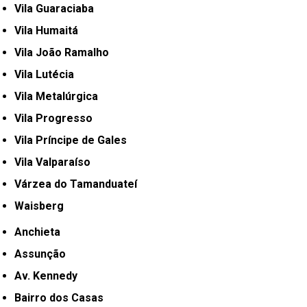
Vila Guaraciaba
Vila Humaitá
Vila João Ramalho
Vila Lutécia
Vila Metalúrgica
Vila Progresso
Vila Príncipe de Gales
Vila Valparaíso
Várzea do Tamanduateí
Waisberg
Anchieta
Assunção
Av. Kennedy
Bairro dos Casas