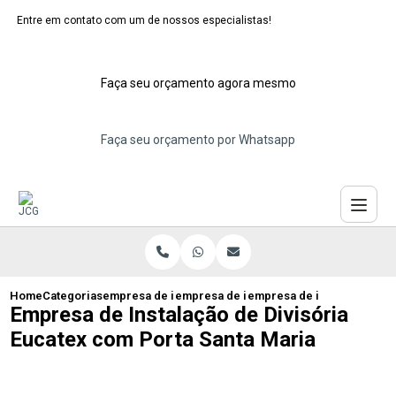
Entre em contato com um de nossos especialistas!
Faça seu orçamento agora mesmo
Faça seu orçamento por Whatsapp
Home
Categorias
empresa de instalacao de eucatex
empresa de instalacao divisorias eucat
empresa de instalacao de d
Empresa de Instalação de Divisória
Eucatex com Porta Santa Maria