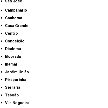
São José
Campanário
Canhema
Casa Grande
Centro
Conceição
Diadema
Eldorado
Inamar
Jardim União
Piraporinha
Serraria
Taboão
Vila Nogueira