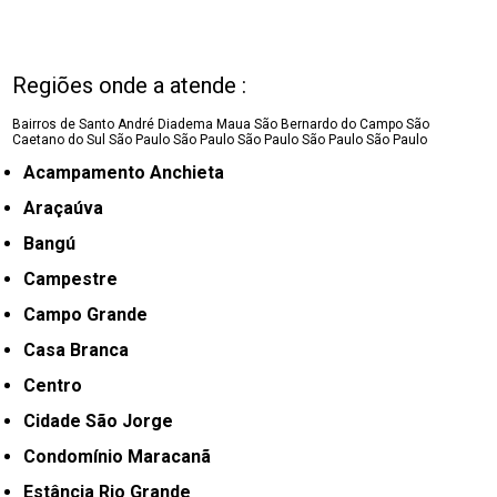
Regiões onde a atende :
Bairros de Santo André
Diadema
Maua
São Bernardo do Campo
São
Caetano do Sul
São Paulo
São Paulo
São Paulo
São Paulo
São Paulo
Acampamento Anchieta
Araçaúva
Bangú
Campestre
Campo Grande
Casa Branca
Centro
Cidade São Jorge
Condomínio Maracanã
Estância Rio Grande