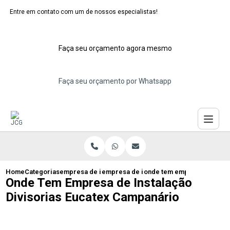
Entre em contato com um de nossos especialistas!
Faça seu orçamento agora mesmo
Faça seu orçamento por Whatsapp
Home
Categorias
empresa de instalacao de eucatex
empresa de instalacao de divisorias euc
onde tem empresa de insta
Onde Tem Empresa de Instalação
Divisorias Eucatex Campanário