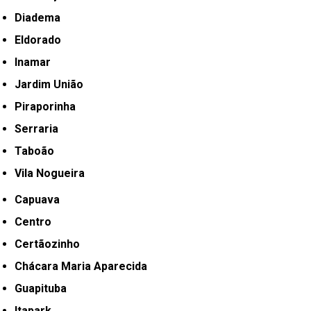
Diadema
Eldorado
Inamar
Jardim União
Piraporinha
Serraria
Taboão
Vila Nogueira
Capuava
Centro
Certãozinho
Chácara Maria Aparecida
Guapituba
Itapark