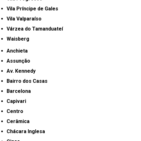
Vila Príncipe de Gales
Vila Valparaíso
Várzea do Tamanduateí
Waisberg
Anchieta
Assunção
Av. Kennedy
Bairro dos Casas
Barcelona
Capivari
Centro
Cerâmica
Chácara Inglesa