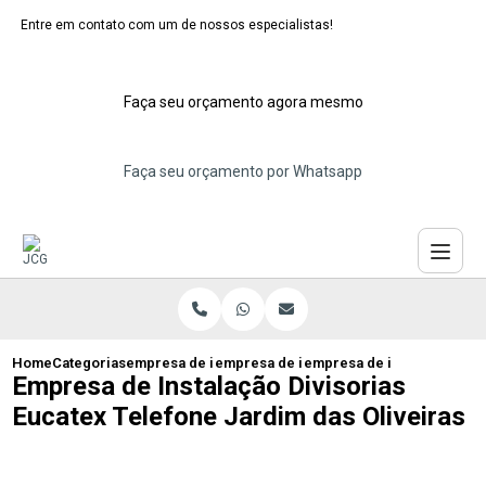
Entre em contato com um de nossos especialistas!
Faça seu orçamento agora mesmo
Faça seu orçamento por Whatsapp
Home
Categorias
empresa de instalacao de eucatex
empresa de instalacao de divisorias euc
empresa de instalacao divi
Empresa de Instalação Divisorias
Eucatex Telefone Jardim das Oliveiras