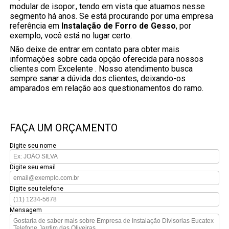
modular de isopor., tendo em vista que atuamos nesse
segmento há anos. Se está procurando por uma empresa
referência em
Instalação de Forro de Gesso
, por
exemplo, você está no lugar certo.
Não deixe de entrar em contato para obter mais
informações sobre cada opção oferecida para nossos
clientes com Excelente . Nosso atendimento busca
sempre sanar a dúvida dos clientes, deixando-os
amparados em relação aos questionamentos do ramo.
FAÇA UM ORÇAMENTO
Digite seu nome
Digite seu email
Digite seu telefone
Mensagem