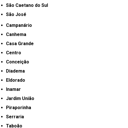
São Caetano do Sul
São José
Campanário
Canhema
Casa Grande
Centro
Conceição
Diadema
Eldorado
Inamar
Jardim União
Piraporinha
Serraria
Taboão