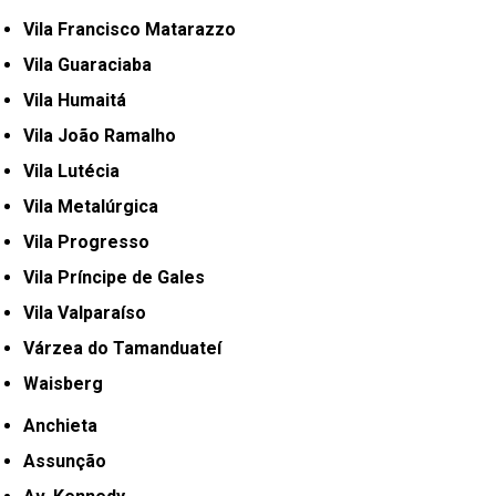
Vila Francisco Matarazzo
Vila Guaraciaba
Vila Humaitá
Vila João Ramalho
Vila Lutécia
Vila Metalúrgica
Vila Progresso
Vila Príncipe de Gales
Vila Valparaíso
Várzea do Tamanduateí
Waisberg
Anchieta
Assunção