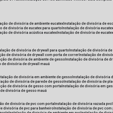
lação de divisória de ambiente eucatex
instalação de divisória de es
ão de divisória de eucatex para quarto
instalação de divisória eucat
lação de divisória acústica eucatex
instalação de divisória de eucat
talação de divisória de drywall para quarto
instalação de divisória d
ação de divisória de drywall com porta de correr
instalação de divis
lação de divisória de ambiente de gesso
instalação de divisória de d
o de divisória de drywall mauá
nstalação de divisória em ambiente de gesso
instalação de divisória
alação de divisória de parede de gesso
instalação de divisória de p
lação de divisória de gesso com porta
instalação de divisória em ge
o de divisória de gesso mauá
ção de divisória de pvc com porta
instalação de divisória vazada pvc
de divisória de pvc para banheiro
instalação de divisória de pvc com
 porta
instalação de divisória de ambiente em pvc
instalação de divis