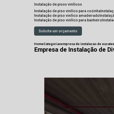
instalação de pisos vinílicos
instalação de piso vinílico para cozinha
instala
instalação de piso vinílico amadeirado
instalaç
instalação de piso vinílico para banheiro
instal
Solicite um orçamento
Home
Categorias
empresa de instalacao de eucate
Empresa de Instalação de Di