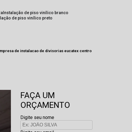
za
instalação de piso vinílico branco
alação de piso vinílico preto
mpresa de instalacao de divisorias eucatex centro
FAÇA UM
ORÇAMENTO
Digite seu nome